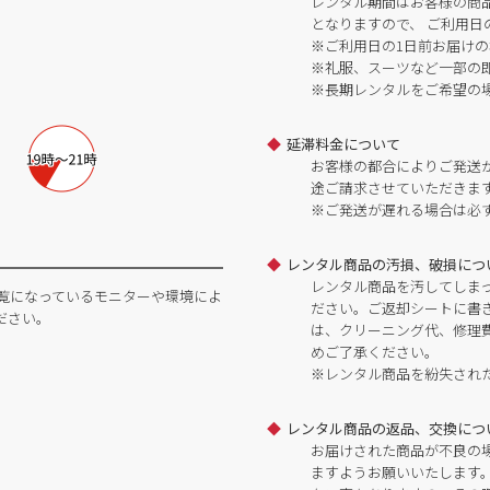
レンタル期間はお客様の商
となりますので、 ご利用日
※ご利用日の1日前お届けの
※礼服、スーツなど一部の
※長期レンタルをご希望の
延滞料金について
お客様の都合によりご発送
途ご請求させていただきま
※ご発送が遅れる場合は必
レンタル商品の汚損、破損につ
レンタル商品を汚してしま
覧になっているモニターや環境によ
ださい。ご返却シートに書
ださい。
は、クリーニング代、修理
めご了承ください。
※レンタル商品を紛失され
レンタル商品の返品、交換につ
お届けされた商品が不良の
ますようお願いいたします