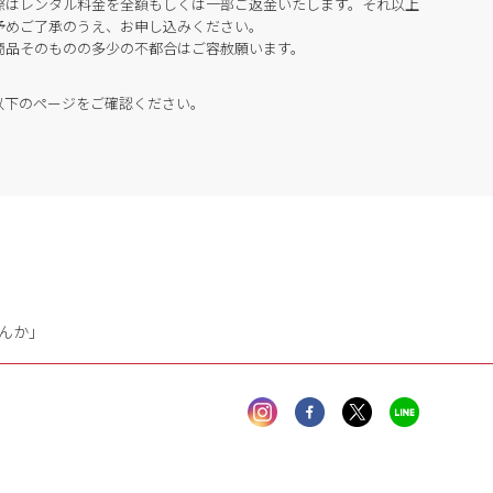
際はレンタル料金を全額もしくは一部ご返金いたします。それ以上
予めご了承のうえ、お申し込みください。
商品そのものの多少の不都合はご容赦願います。
以下のページをご確認ください。
んか」