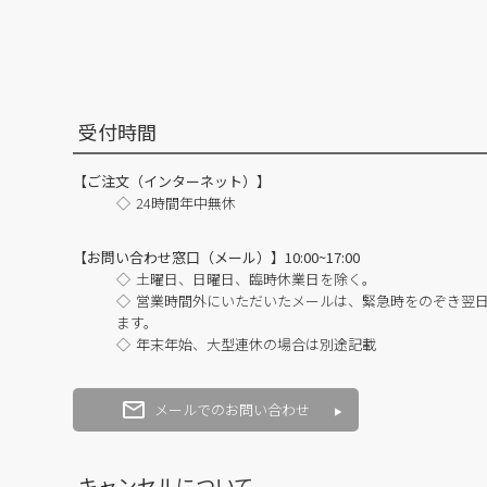
受付時間
【ご注文（インターネット）】
24時間年中無休
【お問い合わせ窓口（メール）】10:00~17:00
土曜日、日曜日、臨時休業日を除く。
営業時間外にいただいたメールは、緊急時をのぞき翌
ます。
年末年始、大型連休の場合は別途記載
メールでのお問い合わせ
キャンセルについて