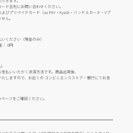
ただきます。
カード会社にお問い合わせください。
びプリペイドカード（au PAY・Kyash・バンドルカード・Vプ
ません。
払いください（現金のみ）
： 0円
)
お支払いいただく決済方法です。商品出荷後、
いたしますので、お近くの コンビニエンスストア・銀行にてお支
のページをご確認ください。