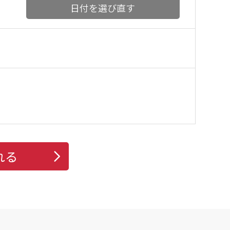
日付を選び直す
れる