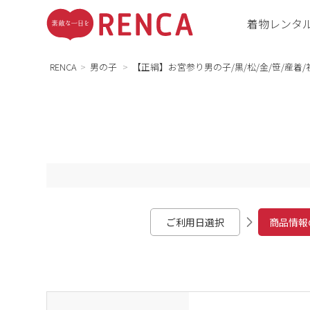
着物レンタ
RENCA
男の子
【正絹】お宮参り男の子/黒/松/金/笹/産着/
ご利用日選択
商品情報