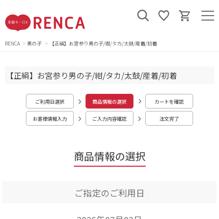
RENCA
男の子
【正絹】お宮参り男の子/紺/タカ/太鼓/産着/初着
【正絹】お宮参り男の子/紺/タカ/太鼓/産着/初着
ご利用日選択
商品情報の選択
カートを確認
お客様情報入力
ご入力内容確認
注文完了
商品情報の選択
ご指定のご利用日