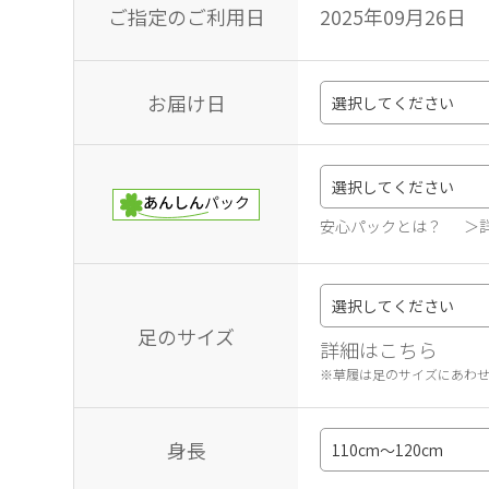
ご指定のご利用日
2025年09月26日
お届け日
安心パックとは？
＞
足のサイズ
詳細はこちら
※草履は足のサイズにあわ
身長