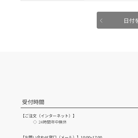
日付
受付時間
【ご注文（インターネット）】
24時間年中無休
【お問い合わせ窓口（メール）】10:00~17:00