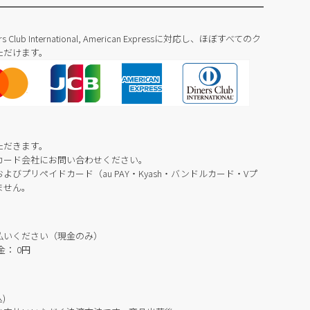
Diners Club International, American Expressに対応し、ほぼすべてのク
ただけます。
ただきます。
カード会社にお問い合わせください。
びプリペイドカード（au PAY・Kyash・バンドルカード・Vプ
ません。
払いください（現金のみ）
： 0円
)