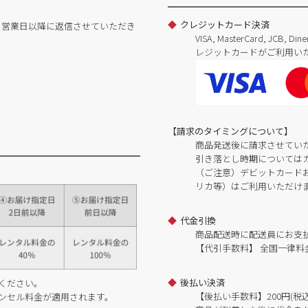
クレジットカード決済
日営業日以降に返信させていただき
VISA, MasterCard, JCB, 
レジットカードがご利用い
【請求のタイミングについて】
商品発送後に請求させてい
引き落とし時期については
（ご注意）デビットカードおよ
リカ等）はご利用いただけ
代金引換
商品配送時に配送員にお支
【代引手数料】 全国一律料金
後払い決済
ください。
【後払い手数料】200円(税込
ンセル料金が適用されます。