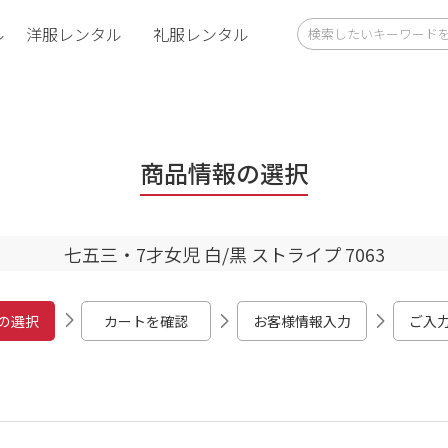
ル
洋服レンタル
礼服レンタル
商品情報の選択
七五三・7才女児 白/黒 ストライプ 7063
の選択
カートを確認
お客様情報入力
ご入