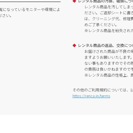
レンタル商品の汚損、破損につ
レンタル商品を汚してしま
覧になっているモニターや環境によ
ださい。ご返却シートに書
ださい。
は、クリーニング代、修理
めご了承ください。
※レンタル商品を紛失され
レンタル商品の返品、交換につ
お届けされた商品が不良の
ますようお願いいたします
ない事もありますのでその
の責務は負いかねますので
※レンタル商品の性格上、
その他のご利用規約については、
https://renca.jp/terms