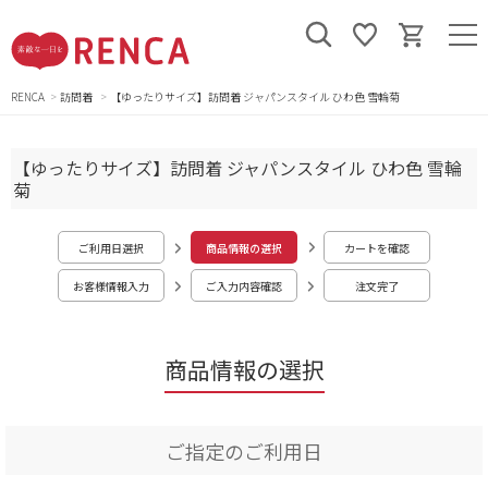
RENCA
訪問着
【ゆったりサイズ】訪問着 ジャパンスタイル ひわ色 雪輪菊
【ゆったりサイズ】訪問着 ジャパンスタイル ひわ色 雪輪
菊
ご利用日選択
商品情報の選択
カートを確認
お客様情報入力
ご入力内容確認
注文完了
商品情報の選択
ご指定のご利用日