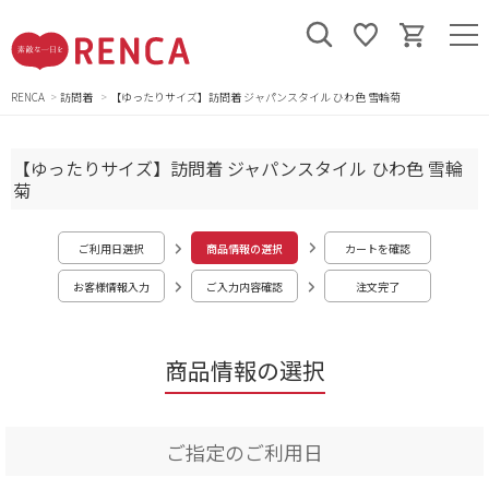
RENCA
訪問着
【ゆったりサイズ】訪問着 ジャパンスタイル ひわ色 雪輪菊
【ゆったりサイズ】訪問着 ジャパンスタイル ひわ色 雪輪
菊
ご利用日選択
商品情報の選択
カートを確認
お客様情報入力
ご入力内容確認
注文完了
商品情報の選択
ご指定のご利用日