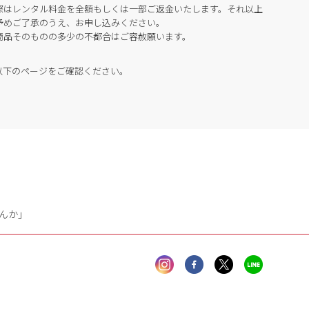
際はレンタル料金を全額もしくは一部ご返金いたします。それ以上
予めご了承のうえ、お申し込みください。
商品そのものの多少の不都合はご容赦願います。
以下のページをご確認ください。
んか」