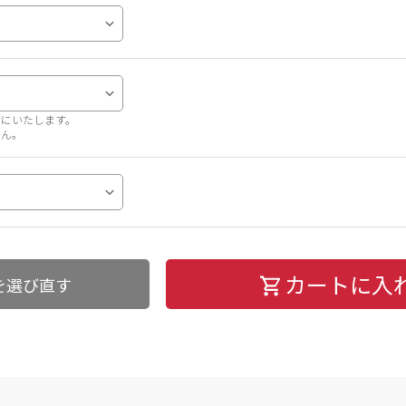
考にいたします。
せん。
カートに入
を選び直す