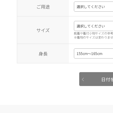
ご用途
サイズ
肌着や着付小物サイズの参
※着物のサイズは変わりま
身長
日付