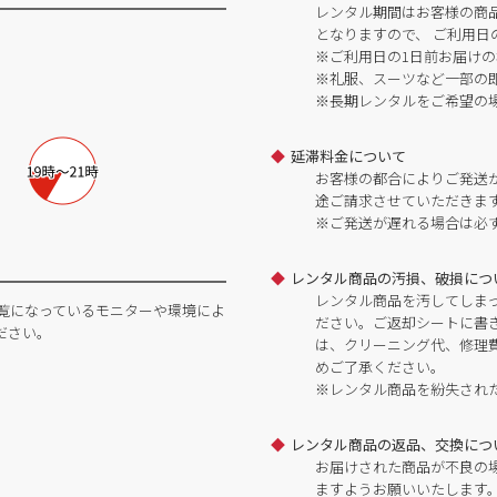
レンタル期間はお客様の商
となりますので、 ご利用日
※ご利用日の1日前お届けの
※礼服、スーツなど一部の
※長期レンタルをご希望の
延滞料金について
お客様の都合によりご発送
途ご請求させていただきま
※ご発送が遅れる場合は必
レンタル商品の汚損、破損につ
レンタル商品を汚してしま
覧になっているモニターや環境によ
ださい。ご返却シートに書
ださい。
は、クリーニング代、修理
めご了承ください。
※レンタル商品を紛失され
レンタル商品の返品、交換につ
お届けされた商品が不良の
ますようお願いいたします