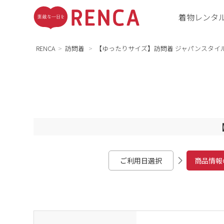
着物レンタ
RENCA
訪問着
【ゆったりサイズ】訪問着 ジャパンスタイル
ご利用日選択
商品情報