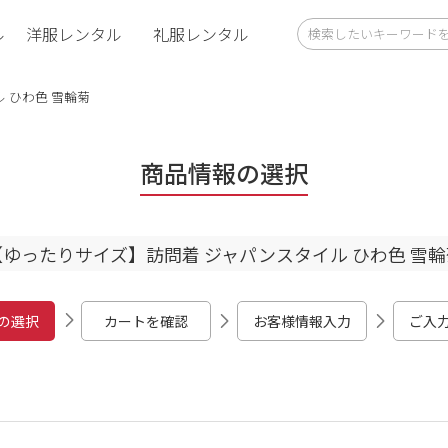
ル
洋服レンタル
礼服レンタル
 ひわ色 雪輪菊
商品情報の選択
【ゆったりサイズ】訪問着 ジャパンスタイル ひわ色 雪輪
の選択
カートを確認
お客様情報入力
ご入