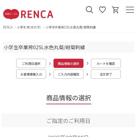
RENCA
小学生 袴(女の子)
小学生卒業袴025L水色丸菊/紺菊刺繍
小学生卒業袴025L水色丸菊/紺菊刺繍
ご利用日選択
商品情報の選択
カートを確認
お客様情報入力
ご入力内容確認
注文完了
商品情報の選択
ご指定のご利用日