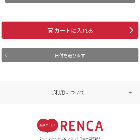
カートに入れる
日付を選び直す
ご利用について
受付時間
【ご注文（インターネット）】
24時間年中無休
ネットでかんたんレンタル！日本全国宅配！