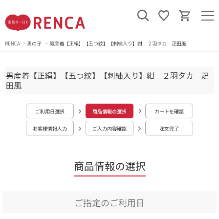
RENCA
男の子
男産着【正絹】【五つ紋】【刺繍入り】紺 ２羽タカ 疋田風
男産着【正絹】【五つ紋】【刺繍入り】紺 ２羽タカ 疋
田風
ご利用日選択
商品情報の選択
カートを確認
お客様情報入力
ご入力内容確認
注文完了
商品情報の選択
ご指定のご利用日