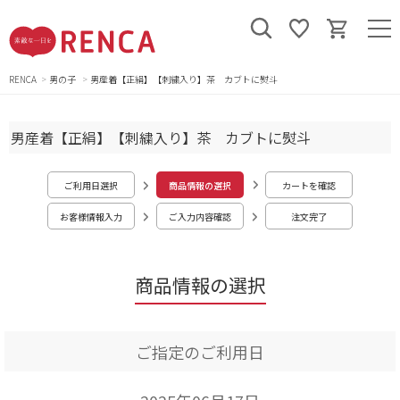
RENCA
男の子
男産着【正絹】【刺繍入り】茶 カブトに熨斗
男産着【正絹】【刺繍入り】茶 カブトに熨斗
ご利用日選択
商品情報の選択
カートを確認
お客様情報入力
ご入力内容確認
注文完了
商品情報の選択
ご指定のご利用日