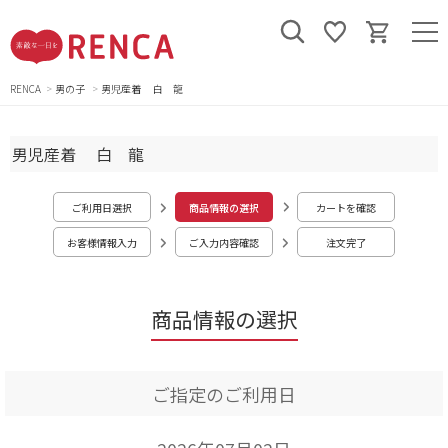
RENCA
男の子
男児産着 白 龍
男児産着 白 龍
ご利用日選択
商品情報の選択
カートを確認
お客様情報入力
ご入力内容確認
注文完了
商品情報の選択
ご指定のご利用日