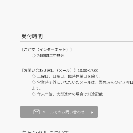
受付時間
【ご注文（インターネット）】
24時間年中無休
【お問い合わせ窓口（メール）】10:00~17:00
土曜日、日曜日、臨時休業日を除く。
営業時間外にいただいたメールは、緊急時をのぞき翌
ます。
年末年始、大型連休の場合は別途記載
メールでのお問い合わせ
キャンセルについて