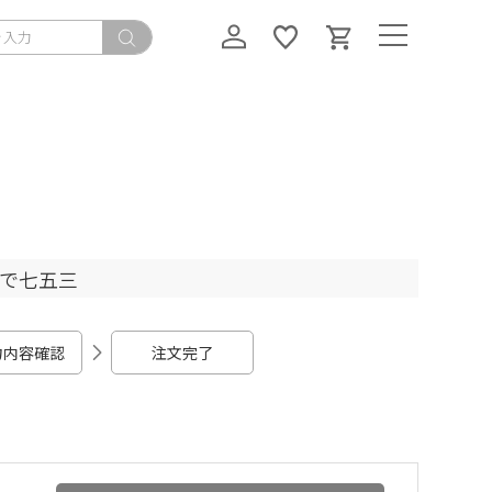
ちで七五三
力内容確認
注文完了