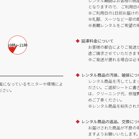
レンタル期間はお客様の商
となりますので、 ご利用日
※ご利用日の1日前お届けの
※礼服、スーツなど一部の
※長期レンタルをご希望の
延滞料金について
お客様の都合によりご発送
途ご請求させていただきま
※ご発送が遅れる場合は必
レンタル商品の汚損、破損につ
レンタル商品を汚してしま
覧になっているモニターや環境によ
ださい。ご返却シートに書
ださい。
は、クリーニング代、修理
めご了承ください。
※レンタル商品を紛失され
レンタル商品の返品、交換につ
お届けされた商品が不良の
ますようお願いいたします