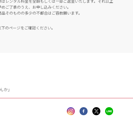
際はレンタル料金を全額もしくは一部ご返金いたします。それ以上
予めご了承のうえ、お申し込みください。
商品そのものの多少の不都合はご容赦願います。
以下のページをご確認ください。
んか」