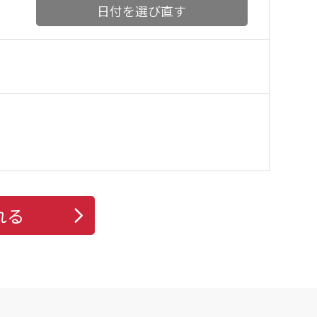
日付を選び直す
れる