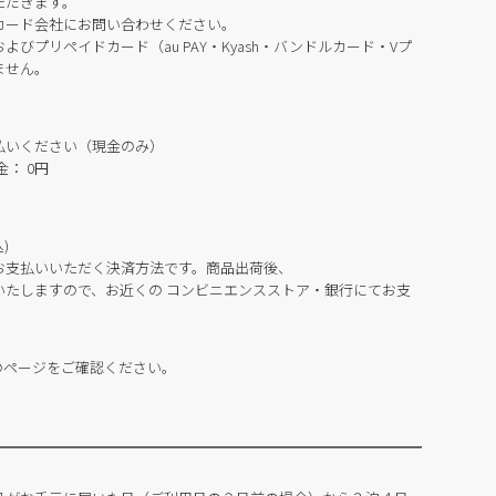
ただきます。
カード会社にお問い合わせください。
びプリペイドカード（au PAY・Kyash・バンドルカード・Vプ
ません。
払いください（現金のみ）
： 0円
)
お支払いいただく決済方法です。商品出荷後、
いたしますので、お近くの コンビニエンスストア・銀行にてお支
のページをご確認ください。