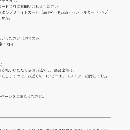
ただきます。
カード会社にお問い合わせください。
びプリペイドカード（au PAY・Kyash・バンドルカード・Vプ
ません。
払いください（現金のみ）
： 0円
)
お支払いいただく決済方法です。商品出荷後、
いたしますので、お近くの コンビニエンスストア・銀行にてお支
のページをご確認ください。