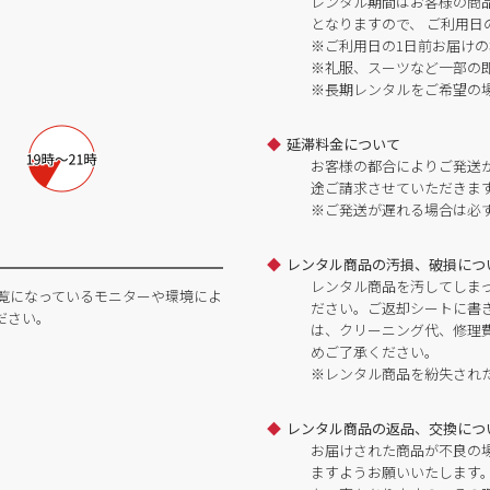
レンタル期間はお客様の商
となりますので、 ご利用日
※ご利用日の1日前お届けの
※礼服、スーツなど一部の
※長期レンタルをご希望の
延滞料金について
お客様の都合によりご発送
途ご請求させていただきま
※ご発送が遅れる場合は必
レンタル商品の汚損、破損につ
レンタル商品を汚してしま
覧になっているモニターや環境によ
ださい。ご返却シートに書
ださい。
は、クリーニング代、修理
めご了承ください。
※レンタル商品を紛失され
レンタル商品の返品、交換につ
お届けされた商品が不良の
ますようお願いいたします