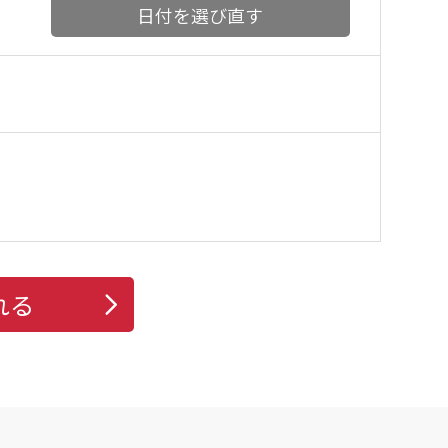
日付を選び直す
れる