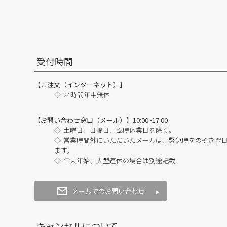
受付時間
【ご注文（インターネット）】
24時間年中無休
【お問い合わせ窓口（メール）】10:00~17:00
土曜日、日曜日、臨時休業日を除く。
営業時間外にいただいたメールは、緊急時をのぞき翌
ます。
年末年始、大型連休の場合は別途記載
メールでのお問い合わせ
キャンセルについて