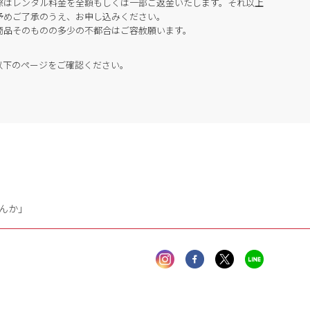
際はレンタル料金を全額もしくは一部ご返金いたします。それ以上
予めご了承のうえ、お申し込みください。
商品そのものの多少の不都合はご容赦願います。
以下のページをご確認ください。
んか」