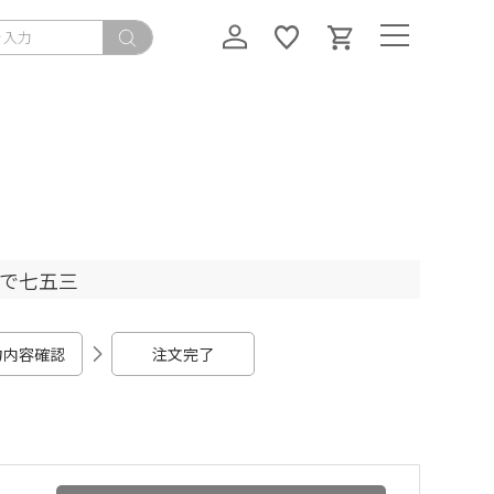
ちで七五三
力内容確認
注文完了