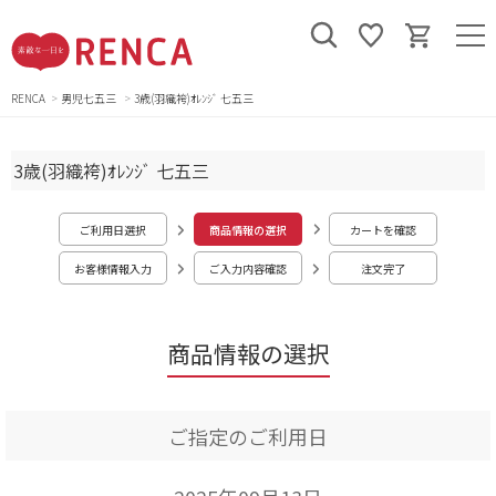
RENCA
男児七五三
3歳(羽織袴)ｵﾚﾝｼﾞ 七五三
3歳(羽織袴)ｵﾚﾝｼﾞ 七五三
ご利用日選択
商品情報の選択
カートを確認
お客様情報入力
ご入力内容確認
注文完了
商品情報の選択
ご指定のご利用日