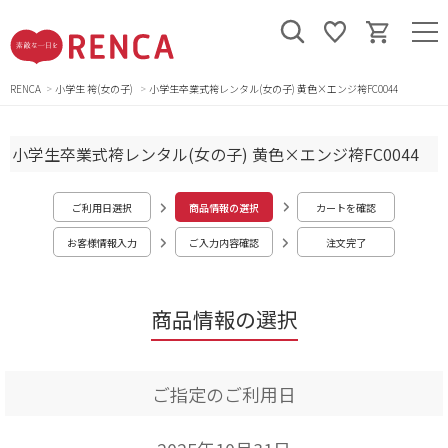
RENCA
小学生 袴(女の子)
小学生卒業式袴レンタル(女の子) 黄色×エンジ袴FC0044
小学生卒業式袴レンタル(女の子) 黄色×エンジ袴FC0044
ご利用日選択
商品情報の選択
カートを確認
お客様情報入力
ご入力内容確認
注文完了
商品情報の選択
ご指定のご利用日