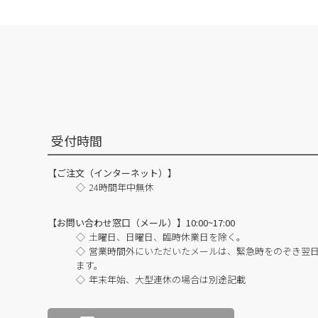
受付時間
【ご注文（インターネット）】
24時間年中無休
【お問い合わせ窓口（メール）】10:00~17:00
土曜日、日曜日、臨時休業日を除く。
営業時間外にいただいたメールは、緊急時をのぞき翌
ます。
年末年始、大型連休の場合は別途記載