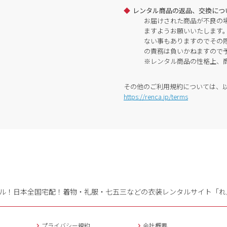
レンタル商品の返品、交換につ
お届けされた商品が不良の
ますようお願いいたします
ない事もありますのでその
の責務は負いかねますので
※レンタル商品の性格上、
その他のご利用規約については、
https://renca.jp/terms
ル！日本全国宅配！
着物・礼服・七五三などの衣装レンタルサイト「れ
プライバシー規約
会社概要