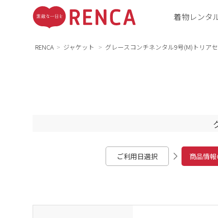
着物レンタ
RENCA
ジャケット
グレースコンチネンタル9号(M)トリア
ご利用日選択
商品情報