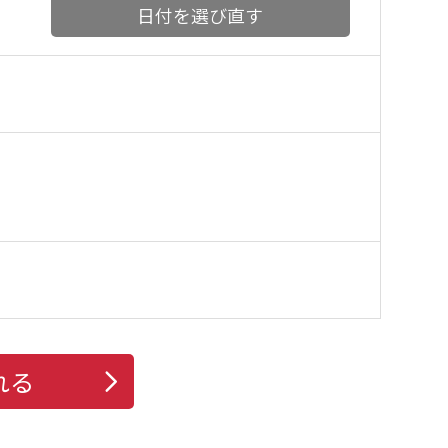
日付を選び直す
れる