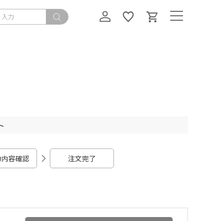
ト
力内容確認
注文完了