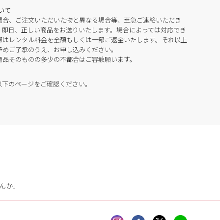
いて
場合、ご注文いただいた物と異なる場合等、至急ご連絡いただき
。即日、正しい商品をお送りいたします。場合によっては対応でき
際はレンタル料金を全額もしくは一部ご返金いたします。それ以上
予めご了承のうえ、お申し込みください。
商品そのものの多少の不都合はご容赦願います。
以下のページをご確認ください。
んか」