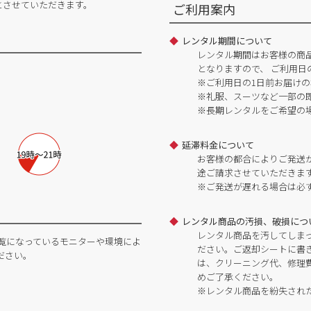
とさせていただきます。
ご利用案内
レンタル期間について
レンタル期間はお客様の商
となりますので、 ご利用日
※ご利用日の1日前お届けの
※礼服、スーツなど一部の
※長期レンタルをご希望の
延滞料金について
お客様の都合によりご発送
途ご請求させていただきま
※ご発送が遅れる場合は必
レンタル商品の汚損、破損につ
レンタル商品を汚してしま
覧になっているモニターや環境によ
ださい。ご返却シートに書
ださい。
は、クリーニング代、修理
めご了承ください。
※レンタル商品を紛失され