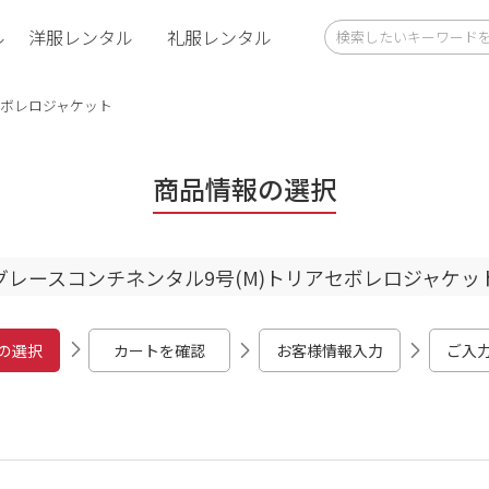
ル
洋服レンタル
礼服レンタル
セボレロジャケット
商品情報の選択
グレースコンチネンタル9号(M)トリアセボレロジャケッ
の選択
カートを確認
お客様情報入力
ご入