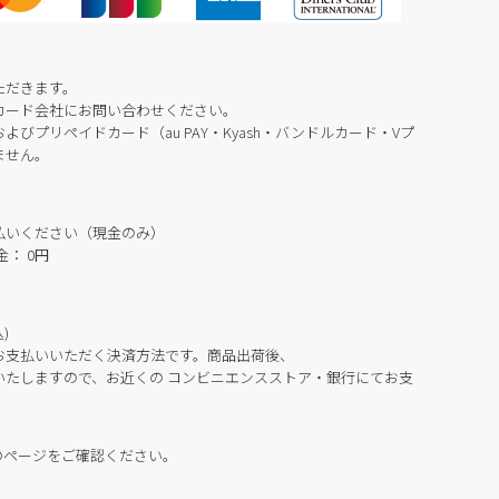
ただきます。
カード会社にお問い合わせください。
びプリペイドカード（au PAY・Kyash・バンドルカード・Vプ
ません。
払いください（現金のみ）
： 0円
)
お支払いいただく決済方法です。商品出荷後、
いたしますので、お近くの コンビニエンスストア・銀行にてお支
のページをご確認ください。