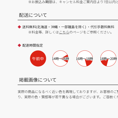
※お振込み期限は、キャンセル料金ご案内日より7日以内
配送について
送料無料(北海道・沖縄・一部離島を除く) ・代引手数料無料
※料金等、詳しくは
こちら
のページをご参照ください。
配達時間指定
掲載画像について
実際の商品になるべく近い色を再現しておりますが、お客様のご
り、実際の色・質感等が若干異なる場合がございます。ご容赦く