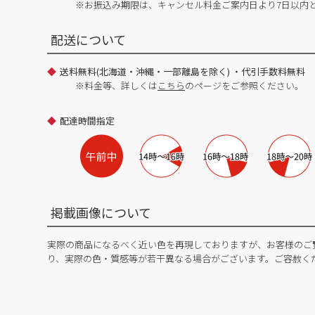
※お振込み期限は、キャンセル料金ご案内日より7日以内
配送について
送料無料(北海道・沖縄・一部離島を除く) ・代引手数料無料
※料金等、詳しくは
こちら
のページをご参照ください。
配達時間指定
掲載画像について
実際の商品になるべく近い色を再現しておりますが、お客様のご
り、実際の色・質感等が若干異なる場合がございます。ご容赦く