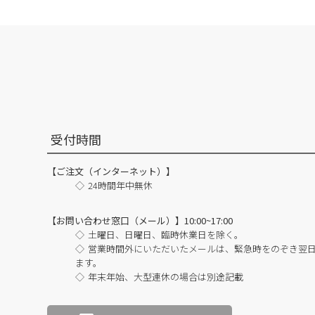
受付時間
【ご注文（インターネット）】
24時間年中無休
【お問い合わせ窓口（メール）】10:00~17:00
土曜日、日曜日、臨時休業日を除く。
営業時間外にいただいたメールは、緊急時をのぞき翌
ます。
年末年始、大型連休の場合は別途記載