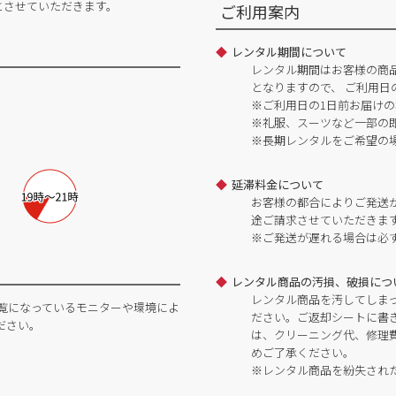
とさせていただきます。
ご利用案内
レンタル期間について
レンタル期間はお客様の商
となりますので、 ご利用日
※ご利用日の1日前お届けの
※礼服、スーツなど一部の
※長期レンタルをご希望の
延滞料金について
お客様の都合によりご発送
途ご請求させていただきま
※ご発送が遅れる場合は必
レンタル商品の汚損、破損につ
レンタル商品を汚してしま
覧になっているモニターや環境によ
ださい。ご返却シートに書
ださい。
は、クリーニング代、修理
めご了承ください。
※レンタル商品を紛失され