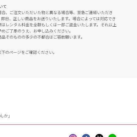
いて
場合、ご注文いただいた物と異なる場合等、至急ご連絡いただき
。即日、正しい商品をお送りいたします。場合によっては対応でき
際はレンタル料金を全額もしくは一部ご返金いたします。それ以上
予めご了承のうえ、お申し込みください。
商品そのものの多少の不都合はご容赦願います。
以下のページをご確認ください。
んか」