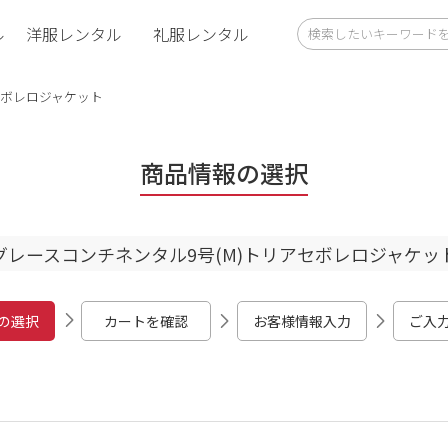
ル
洋服レンタル
礼服レンタル
セボレロジャケット
商品情報の選択
グレースコンチネンタル9号(M)トリアセボレロジャケッ
の選択
カートを確認
お客様情報入力
ご入