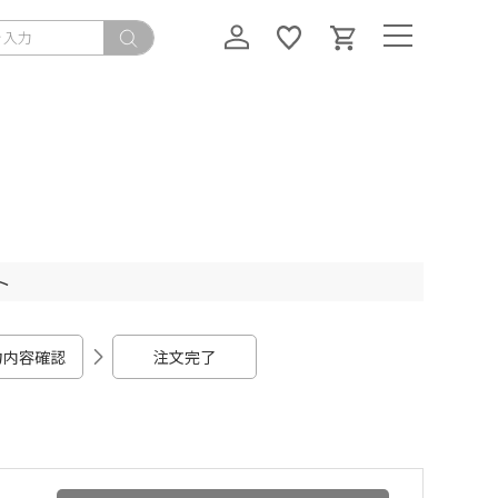
ト
力内容確認
注文完了