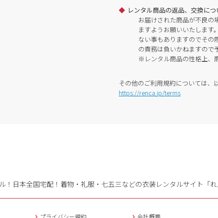
レンタル商品の返品、交換につ
お届けされた商品が不良の
ますようお願いいたします
ない事もありますのでその
の責務は負いかねますので
※レンタル商品の性格上、
その他のご利用規約については、
https://renca.jp/terms
ル！日本全国宅配！
着物・礼服・七五三などの衣装レンタルサイト「れ
プライバシー規約
会社概要