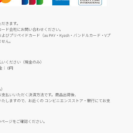
ただきます。
カード会社にお問い合わせください。
びプリペイドカード（au PAY・Kyash・バンドルカード・Vプ
ません。
払いください（現金のみ）
： 0円
)
お支払いいただく決済方法です。商品出荷後、
いたしますので、お近くの コンビニエンスストア・銀行にてお支
のページをご確認ください。