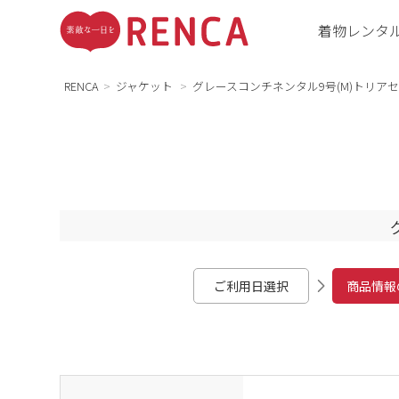
着物レンタ
RENCA
ジャケット
グレースコンチネンタル9号(M)トリア
ご利用日選択
商品情報