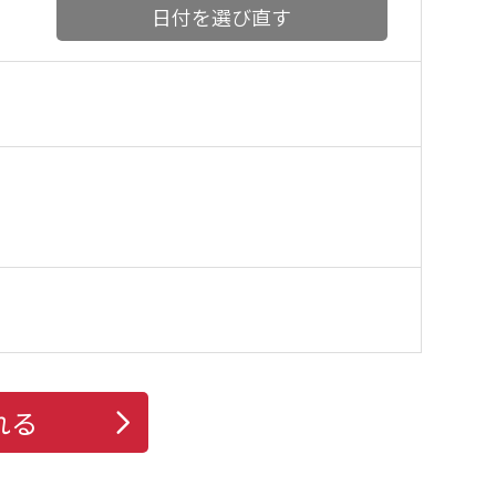
日付を選び直す
れる