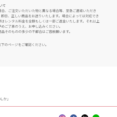
いて
場合、ご注文いただいた物と異なる場合等、至急ご連絡いただき
。即日、正しい商品をお送りいたします。場合によっては対応でき
際はレンタル料金を全額もしくは一部ご返金いたします。それ以上
予めご了承のうえ、お申し込みください。
商品そのものの多少の不都合はご容赦願います。
以下のページをご確認ください。
んか」