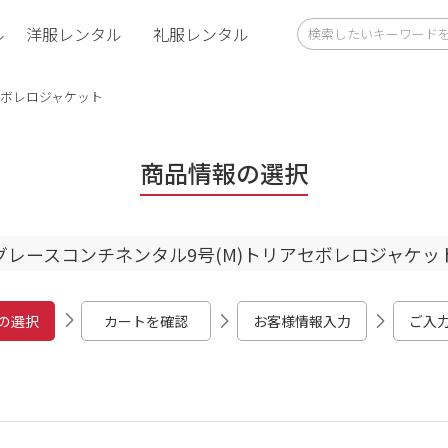
ル
洋服レンタル
礼服レンタル
セボレロジャケット
商品情報の選択
グレースコンチネンタル9号(M)トリアセボレロジャケッ
の選択
カートを確認
お客様情報入力
ご入