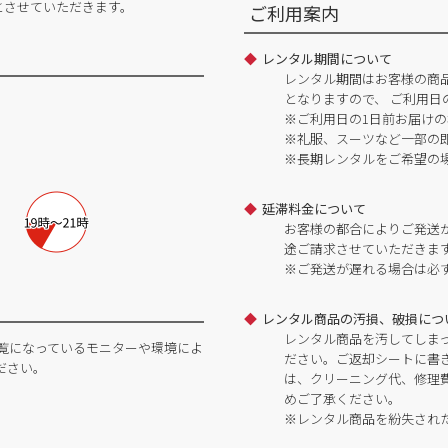
とさせていただきます。
ご利用案内
レンタル期間について
レンタル期間はお客様の商
となりますので、 ご利用日
※ご利用日の1日前お届けの
※礼服、スーツなど一部の
※長期レンタルをご希望の
延滞料金について
お客様の都合によりご発送
途ご請求させていただきま
※ご発送が遅れる場合は必
レンタル商品の汚損、破損につ
レンタル商品を汚してしま
覧になっているモニターや環境によ
ださい。ご返却シートに書
ださい。
は、クリーニング代、修理
めご了承ください。
※レンタル商品を紛失され