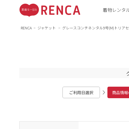
着物レンタ
RENCA
ジャケット
グレースコンチネンタル9号(M)トリア
ご利用日選択
商品情報