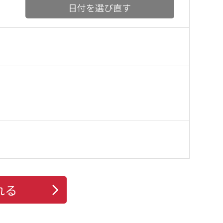
日付を選び直す
れる