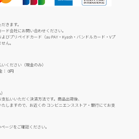
ただきます。
カード会社にお問い合わせください。
びプリペイドカード（au PAY・Kyash・バンドルカード・Vプ
ません。
払いください（現金のみ）
： 0円
)
お支払いいただく決済方法です。商品出荷後、
いたしますので、お近くの コンビニエンスストア・銀行にてお支
のページをご確認ください。