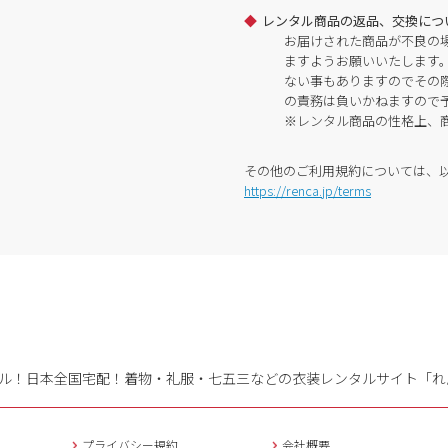
レンタル商品の返品、交換につ
お届けされた商品が不良の
ますようお願いいたします
ない事もありますのでその
の責務は負いかねますので
※レンタル商品の性格上、
その他のご利用規約については、
https://renca.jp/terms
ル！日本全国宅配！
着物・礼服・七五三などの衣装レンタルサイト「れ
プライバシー規約
会社概要