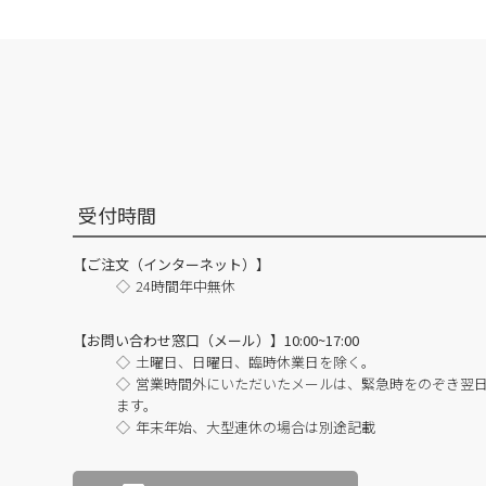
受付時間
【ご注文（インターネット）】
24時間年中無休
【お問い合わせ窓口（メール）】10:00~17:00
土曜日、日曜日、臨時休業日を除く。
営業時間外にいただいたメールは、緊急時をのぞき翌
ます。
年末年始、大型連休の場合は別途記載