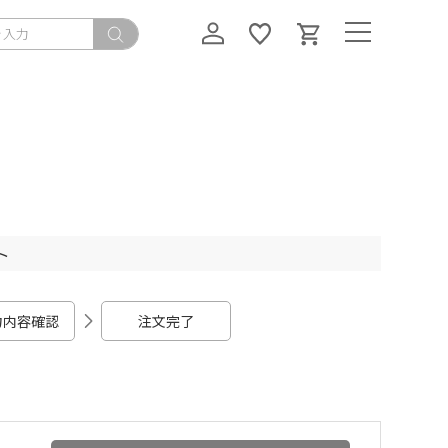
ト
力内容確認
注文完了