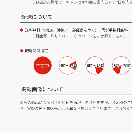
※お振込み期限は、キャンセル料金ご案内日より7日以内
配送について
送料無料(北海道・沖縄・一部離島を除く) ・代引手数料無料
※料金等、詳しくは
こちら
のページをご参照ください。
配達時間指定
掲載画像について
実際の商品になるべく近い色を再現しておりますが、お客様のご
り、実際の色・質感等が若干異なる場合がございます。ご容赦く