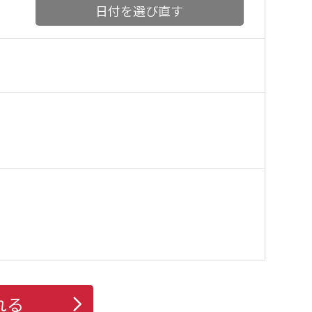
日付を選び直す
れる