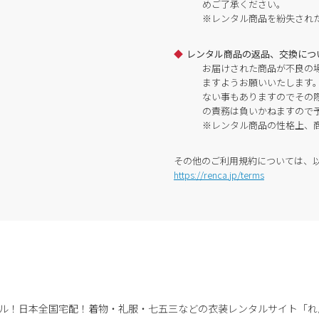
めご了承ください。
※レンタル商品を紛失され
レンタル商品の返品、交換につ
お届けされた商品が不良の
ますようお願いいたします
ない事もありますのでその
の責務は負いかねますので
※レンタル商品の性格上、
その他のご利用規約については、
https://renca.jp/terms
ル！日本全国宅配！
着物・礼服・七五三などの衣装レンタルサイト「れ