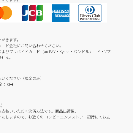
ただきます。
カード会社にお問い合わせください。
びプリペイドカード（au PAY・Kyash・バンドルカード・Vプ
ません。
払いください（現金のみ）
： 0円
)
お支払いいただく決済方法です。商品出荷後、
いたしますので、お近くの コンビニエンスストア・銀行にてお支