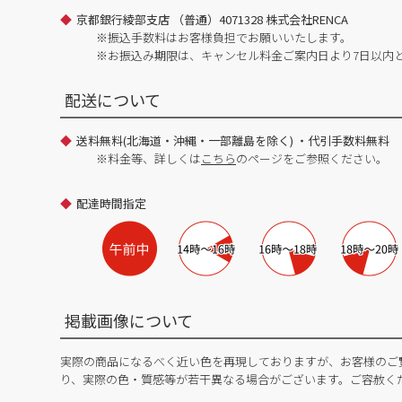
京都銀行綾部支店 （普通）4071328 株式会社RENCA
※振込手数料はお客様負担でお願いいたします。
※お振込み期限は、キャンセル料金ご案内日より7日以内
配送について
送料無料(北海道・沖縄・一部離島を除く) ・代引手数料無料
※料金等、詳しくは
こちら
のページをご参照ください。
配達時間指定
掲載画像について
実際の商品になるべく近い色を再現しておりますが、お客様のご
り、実際の色・質感等が若干異なる場合がございます。ご容赦く