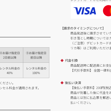
【請求のタイミングについて】
商品発送後に請求させてい
引き落とし時期については
（ご注意）デビットカードおよ
リカ等）はご利用いただけ
代金引換
商品配送時に配送員にお支
【代引手数料】 全国一律料金
後払い決済
ください。
【後払い手数料】200円(税込
ンセル料金が適用されます。
商品が到着した後に代金を
商品とは別に払込票を郵送
払いください。