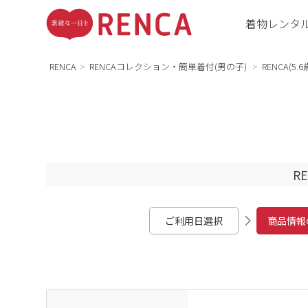
着物レンタ
RENCA
RENCAコレクション・簡単着付(男の子)
RENCA(
R
ご利用日選択
商品情報