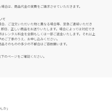
た場合は、商品代金の実費をご請求させていただきます。
いて
場合、ご注文いただいた物と異なる場合等、至急ご連絡いただき
。即日、正しい商品をお送りいたします。場合によっては対応でき
際はレンタル料金を全額もしくは一部ご返金いたします。それ以上
予めご了承のうえ、お申し込みください。
商品そのものの多少の不都合はご容赦願います。
以下のページをご確認ください。
んか」