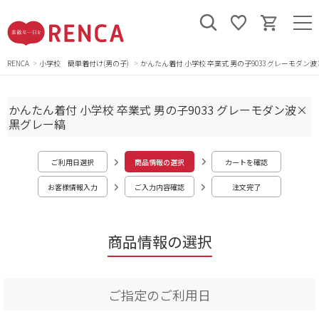
RENCA
小学校 簡単着付け(男の子)
かんたん着付 小学校 卒業式 男の子9033 グレーモダン
かんたん着付 小学校 卒業式 男の子9033 グレーモダン波×
黒グレー縞
ご利用日選択
商品情報の選択
カートを確認
お客様情報入力
ご入力内容確認
注文完了
商品情報の選択
ご指定のご利用日