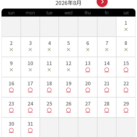
2026年
8
月
sun
mon
tue
wed
thu
fri
sat
1
2
3
4
5
6
7
8
9
10
11
12
13
14
15
16
17
18
19
20
21
22
23
24
25
26
27
28
29
30
31