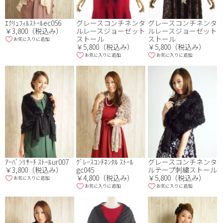
ｴｸﾘｭﾌｨﾙｽﾄｰﾙec056
グレースコンチネンタ
グレースコンチネンタ
￥3,800（税込み）
ルレースジョーゼット
ルレースジョーゼット
ストール
ストール
お気に入りに追加
￥5,800（税込み）
￥5,800（税込み）
お気に入りに追加
お気に入りに追加
ｱｰﾊﾞﾝﾘｻｰﾁ ｽﾄｰﾙur007
ｸﾞﾚｰｽｺﾝﾁﾈﾝﾀﾙ ｽﾄｰﾙ
グレースコンチネンタ
￥3,800（税込み）
gc045
ルテープ刺繍ストール
￥4,800（税込み）
￥5,800（税込み）
お気に入りに追加
お気に入りに追加
お気に入りに追加