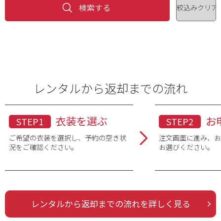
ブランド
色
※複数選択可
品番・品名
レンタルから返却までの流れ
衣装を選ぶ
お
STEP1
STEP2
ご希望の衣装を選択し、予約の空き状
注文画面に進み、
況をご確認ください。
お選びください。
レンタルから返却までの流れを詳しく見る