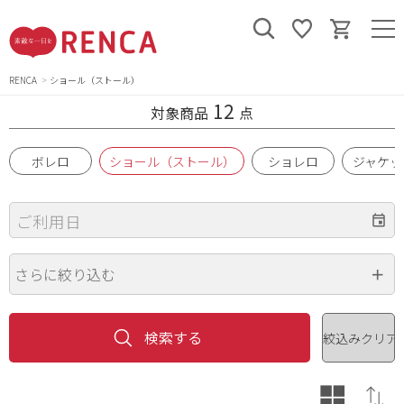
RENCA
ショール（ストール）
12
対象商品
点
ボレロ
ショール（ストール）
ショレロ
ジャケッ
ご利用日
さらに絞り込む
ブランド
色
※複数選択可