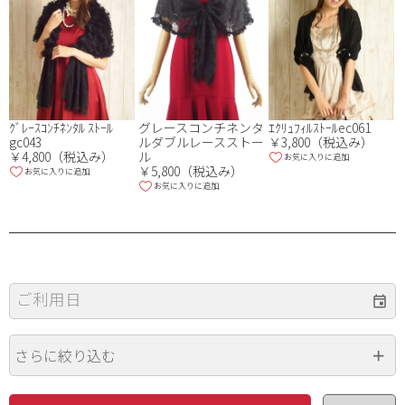
ｸﾞﾚｰｽｺﾝﾁﾈﾝﾀﾙ ｽﾄｰﾙ
グレースコンチネンタ
ｴｸﾘｭﾌｨﾙｽﾄｰﾙec061
gc043
ルダブルレースストー
￥3,800（税込み）
￥4,800（税込み）
ル
お気に入りに追加
￥5,800（税込み）
お気に入りに追加
お気に入りに追加
ご利用日
さらに絞り込む