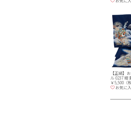
お気に
【正絹】お
ル 0237 
￥5,500
お気に