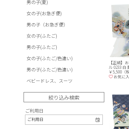
男の子(夏)
女の子(お急ぎ便)
男の子（お急ぎ便）
女の子(ふたご)
男の子(ふたご)
女の子(ふたご/色違い)
【正絹】お
ル 0233 
男の子(ふたご/色違い)
￥5,500
お気に
ベビードレス、スーツ
絞り込み検索
ご利用日
ご利用日