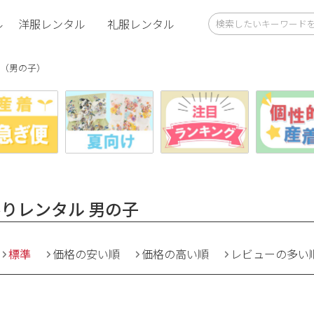
ル
洋服レンタル
礼服レンタル
（男の子）
りレンタル 男の子
標準
価格の安い順
価格の高い順
レビューの多い