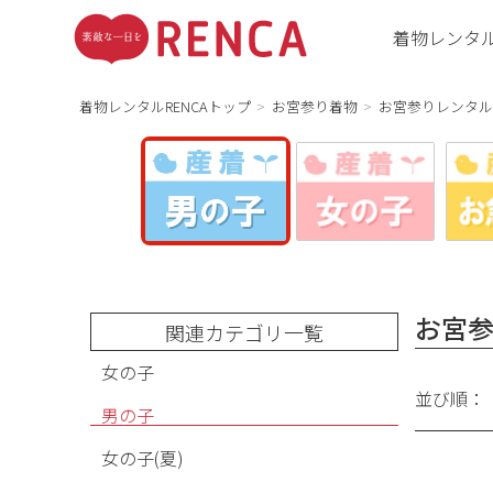
着物レンタ
着物レンタルRENCAトップ
お宮参り着物
お宮参りレンタル
お宮参
関連カテゴリ一覧
女の子
並び順：
男の子
女の子(夏)