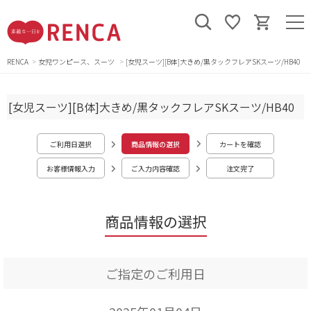
RENCA
女児ワンピース、スーツ
[女児スーツ][B体]大きめ/黒タックフレアSKスーツ/HB40
[女児スーツ][B体]大きめ/黒タックフレアSKスーツ/HB40
ご利用日選択
商品情報の選択
カートを確認
お客様情報入力
ご入力内容確認
注文完了
商品情報の選択
ご指定のご利用日