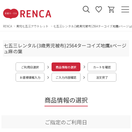
RENCA
男児七五三アウトレット
七五三レンタル(3歳男児被布)2564ターコイズ地鷹xベージ
七五三レンタル(3歳男児被布)2564ターコイズ地鷹xベージ
ュ麻の葉
ご利用日選択
商品情報の選択
カートを確認
お客様情報入力
ご入力内容確認
注文完了
商品情報の選択
ご指定のご利用日