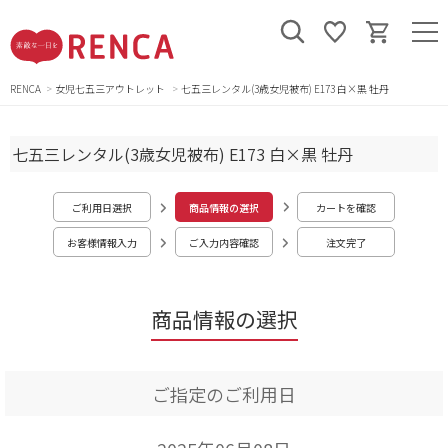
RENCA
女児七五三アウトレット
七五三レンタル(3歳女児被布) E173 白×黒 牡丹
七五三レンタル(3歳女児被布) E173 白×黒 牡丹
ご利用日選択
商品情報の選択
カートを確認
お客様情報入力
ご入力内容確認
注文完了
商品情報の選択
ご指定のご利用日