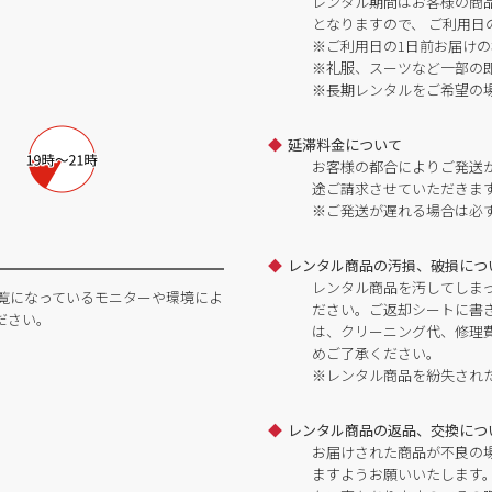
レンタル期間はお客様の商
となりますので、 ご利用日
※ご利用日の1日前お届けの
※礼服、スーツなど一部の
※長期レンタルをご希望の
延滞料金について
お客様の都合によりご発送
途ご請求させていただきま
※ご発送が遅れる場合は必
レンタル商品の汚損、破損につ
レンタル商品を汚してしま
覧になっているモニターや環境によ
ださい。ご返却シートに書
ださい。
は、クリーニング代、修理
めご了承ください。
※レンタル商品を紛失され
レンタル商品の返品、交換につ
お届けされた商品が不良の
ますようお願いいたします