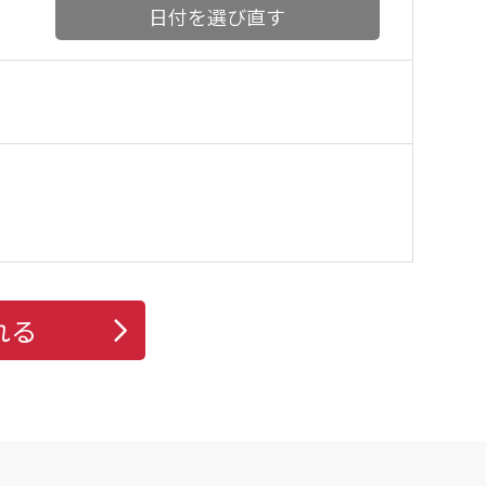
日付を選び直す
れる