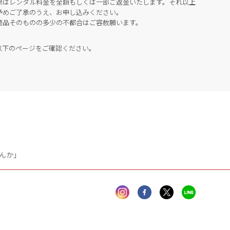
際はレンタル料金を全額もしくは一部ご返金いたします。それ以上
予めご了承のうえ、お申し込みください。
商品そのものの多少の不都合はご容赦願います。
以下のページをご確認ください。
んか」