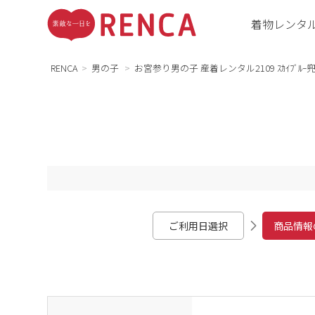
着物レンタ
RENCA
男の子
お宮参り男の子 産着レンタル2109 ｽｶｲﾌﾞﾙ
ご利用日選択
商品情報