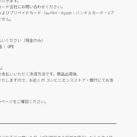
ただきます。
カード会社にお問い合わせください。
びプリペイドカード（au PAY・Kyash・バンドルカード・Vプ
ません。
払いください（現金のみ）
： 0円
)
お支払いいただく決済方法です。商品出荷後、
いたしますので、お近くの コンビニエンスストア・銀行にてお支
のページをご確認ください。