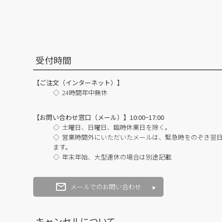
受付時間
【ご注文（インターネット）】
24時間年中無休
【お問い合わせ窓口（メール）】10:00~17:00
土曜日、日曜日、臨時休業日を除く。
営業時間外にいただいたメールは、緊急時をのぞき翌
ます。
年末年始、大型連休の場合は別途記載
メールでのお問い合わせ
キャンセルについて