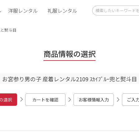
ル
洋服レンタル
礼服レンタル
ｰ兜と熨斗目
商品情報の選択
お宮参り男の子 産着レンタル2109 ｽｶｲﾌﾞﾙｰ兜と熨斗目
の選択
カートを確認
お客様情報入力
ご入