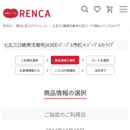
RENCA
男児七五三アウトレット
七五三(3歳男児被布)A30D ﾊﾟｰﾌﾟﾙ市松×ﾊﾟｰﾌﾟﾙｽﾄﾗｲﾌﾟ
七五三(3歳男児被布)A30D ﾊﾟｰﾌﾟﾙ市松×ﾊﾟｰﾌﾟﾙｽﾄﾗｲﾌﾟ
ご利用日選択
商品情報の選択
カートを確認
お客様情報入力
ご入力内容確認
注文完了
商品情報の選択
ご指定のご利用日