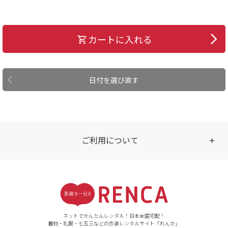
カートに入れる
日付を選び直す
ご利用について
受付時間
【ご注文（インターネット）】
24時間年中無休
ネットでかんたんレンタル！日本全国宅配！
着物・礼服・七五三などの衣装レンタルサイト「れんか」
【お問い合わせ窓口（メー