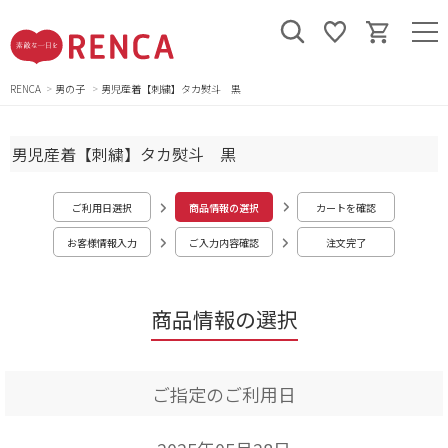
RENCA
男の子
男児産着【刺繍】タカ熨斗 黒
男児産着【刺繍】タカ熨斗 黒
ご利用日選択
商品情報の選択
カートを確認
お客様情報入力
ご入力内容確認
注文完了
商品情報の選択
ご指定のご利用日