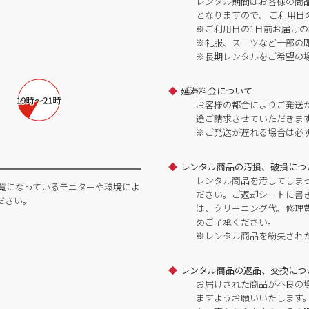
レンタル期間はお客様の商
となりますので、 ご利用日
※ご利用日の1日前お届けの
※礼服、スーツなど一部の
※長期レンタルをご希望の
延滞料金について
お客様の都合によりご発送
途ご請求させていただきま
※ご発送が遅れる場合は必
レンタル商品の汚損、破損につ
レンタル商品を汚してしま
覧になっているモニターや環境によ
ださい。ご返却シートに書
ださい。
は、クリーニング代、修理
めご了承ください。
※レンタル商品を紛失され
レンタル商品の返品、交換につ
お届けされた商品が不良の
ますようお願いいたします