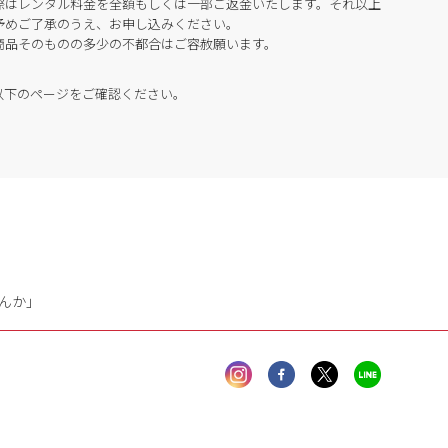
際はレンタル料金を全額もしくは一部ご返金いたします。それ以上
予めご了承のうえ、お申し込みください。
商品そのものの多少の不都合はご容赦願います。
以下のページをご確認ください。
んか」