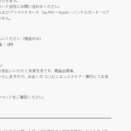
ただきます。
カード会社にお問い合わせください。
びプリペイドカード（au PAY・Kyash・バンドルカード・Vプ
ません。
払いください（現金のみ）
： 0円
)
お支払いいただく決済方法です。商品出荷後、
いたしますので、お近くの コンビニエンスストア・銀行にてお支
のページをご確認ください。