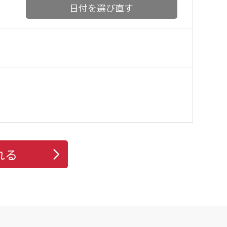
日付を選び直す
れる