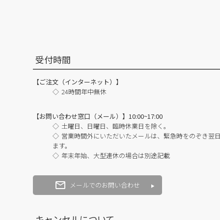
受付時間
【ご注文（インターネット）】
24時間年中無休
【お問い合わせ窓口（メール）】10:00~17:00
土曜日、日曜日、臨時休業日を除く。
営業時間外にいただいたメールは、緊急時をのぞき翌
ます。
年末年始、大型連休の場合は別途記載
メールでのお問い合わせ
キャンセルについて