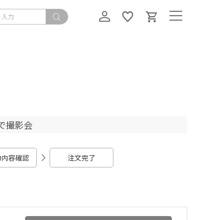
で撮影会
力内容確認
注文完了