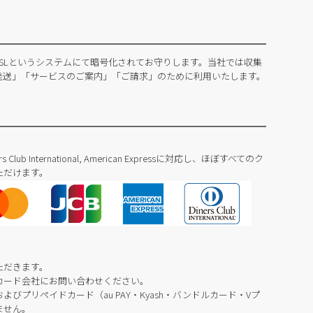
SLというシステムにて暗号化されてお守りします。当社では収集
発送」「サービスのご案内」「ご請求」のために利用いたします。
Diners Club International, American Expressに対応し、ほぼすべてのク
ただけます。
ただきます。
カード会社にお問い合わせください。
びプリペイドカード（au PAY・Kyash・バンドルカード・Vプ
ません。