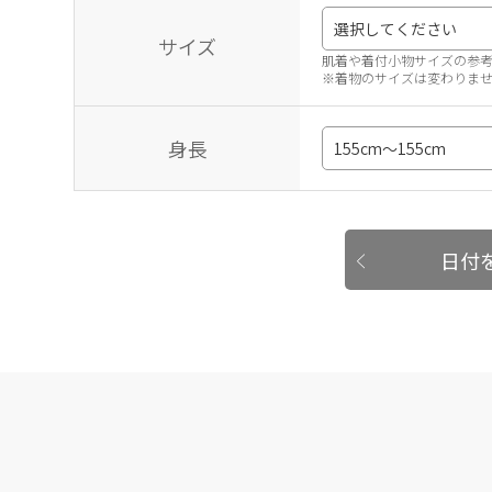
サイズ
肌着や着付小物サイズの参
※着物のサイズは変わりま
身長
日付