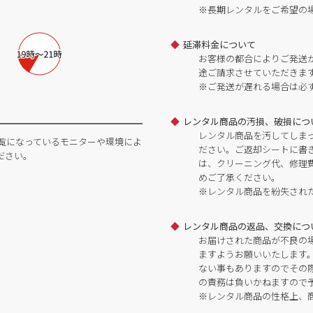
※長期レンタルをご希望の
延滞料金について
お客様の都合によりご発送
途ご請求させていただきま
※ご発送が遅れる場合は必
レンタル商品の汚損、破損につ
レンタル商品を汚してしま
覧になっているモニターや環境によ
ださい。ご返却シートに書
ださい。
は、クリーニング代、修理
めご了承ください。
※レンタル商品を紛失され
レンタル商品の返品、交換につ
お届けされた商品が不良の
ますようお願いいたします
ない事もありますのでその
の責務は負いかねますので
※レンタル商品の性格上、