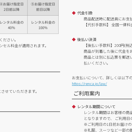
代金引換
商品配送時に配送員にお支
【代引手数料】 全国一律料金
後払い決済
ください。
【後払い手数料】200円(税込
ンセル料金が適用されます。
商品が到着した後に代金を
商品とは別に払込票を郵送
払いください。
お支払いについて、詳しくは以下
https://renca.jp/law/
とさせていただきます。
ご利用案内
レンタル期間について
レンタル期間はお客様の商
となりますので、 ご利用日
※ご利用日の1日前お届けの
※礼服、スーツなど一部の