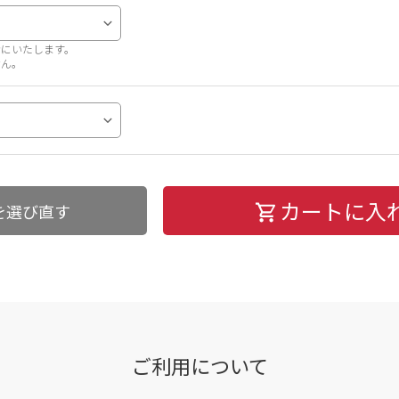
考にいたします。
せん。
カートに入
を選び直す
ご利用について