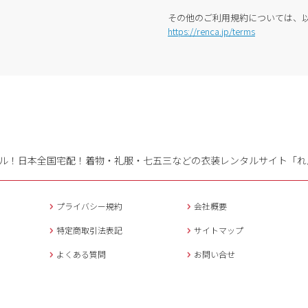
その他のご利用規約については、
https://renca.jp/terms
ル！日本全国宅配！
着物・礼服・七五三などの衣装レンタルサイト「れ
プライバシー規約
会社概要
特定商取引法表記
サイトマップ
よくある質問
お問い合せ