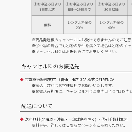
※商品発送後のキャンセルはお受けできませんのでご注意
※①～③の場合でも④⑤の条件を満たす場合は④⑤のキャ
※キャンセル料金はお振込みにてお支払ください。
キャンセル料のお振込先
京都銀行綾部支店 （普通）4071328 株式会社RENCA
※振込手数料はお客様負担でお願いいたします。
※お振込み期限は、キャンセル料金ご案内日より7日以内
配送について
送料無料(北海道・沖縄・一部離島を除く) ・代引手数料無料
※料金等、詳しくは
こちら
のページをご参照ください。