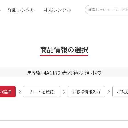
ル
洋服レンタル
礼服レンタル
商品情報の選択
黒留袖 4A1172 赤地 鏡表 箔 小桜
の選択
カートを確認
お客様情報入力
ご入