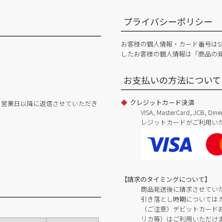
プライバシーポリシー
お客様の個人情報・カード番号はS
したお客様の個人情報は「商品の
お支払いの方法について
クレジットカード決済
日営業日以降に返信させていただき
VISA, MasterCard, JCB, 
レジットカードがご利用い
【請求のタイミングについて】
商品発送後に請求させてい
引き落とし時期については
（ご注意）デビットカードおよ
リカ等）はご利用いただけ