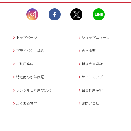
ル）】10:00~17:00
土曜日、日曜日、臨
時休業日を除く。
営業時間外にいただ
いたメールは、緊急時を
のぞき翌日営業日以降に
トップページ
ショップニュース
返信させていただきま
す。
プライバシー規約
会社概要
年末年始、大型連休
の場合は別途記載
ご利用案内
新規会員登録
メールでのお問い合わせ
特定商取引法表記
サイトマップ
レンタルご利用の流れ
会員利用規約
キャンセルについて
よくある質問
お問い合せ
ご予約確定後のキャンセル料は
下記の通りです。
1.お申込み日より7日間以内