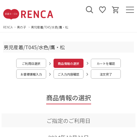
RENCA
男の子
男児産着/T045/水色/鷹・松
男児産着/T045/水色/鷹・松
ご利用日選択
商品情報の選択
カートを確認
お客様情報入力
ご入力内容確認
注文完了
商品情報の選択
ご指定のご利用日