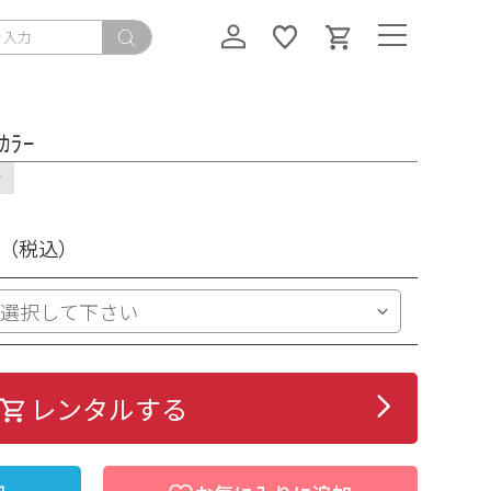
ｶﾗｰ
ド
（税込）
レンタルする