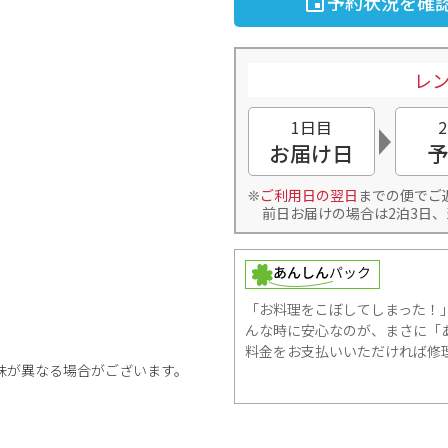
予約状況を確
レン
1日目
お届け日
予
ご利用日の翌日
までの便でご
前日お届けの場合は2泊3日、
「お料理をこぼしてしまった！
んな時に安心なのが、まさに「あ
料金をお支払いいただければ修
味が異なる場合がございます。