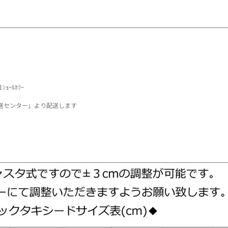
1ｼｮｰﾙｶﾗｰ
送センター」より配送します