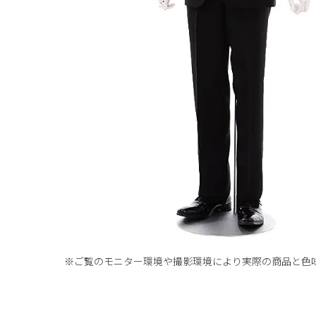
※ご覧のモニター環境や撮影環境により実際の商品と
色