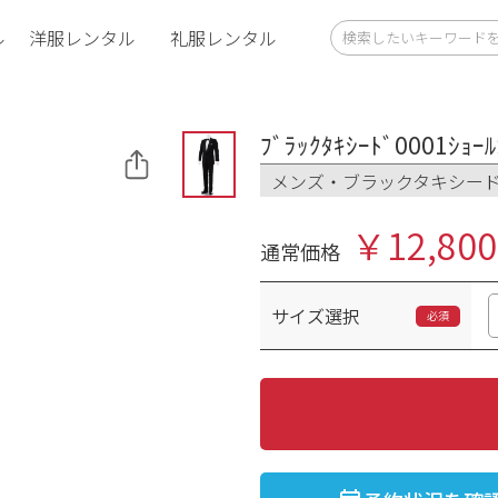
ル
洋服レンタル
礼服レンタル
ﾌﾞﾗｯｸﾀｷｼｰﾄﾞ0001ｼｮｰﾙ
メンズ・ブラックタキシー
￥12,800
通常価格
サイズ選択
必須