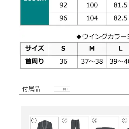
付属品
開く