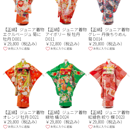
【正絹】ジュニア着物
【正絹】ジュニア着物
【正絹】ジュニア着物
エクルベージュ 菊に
アイボリー 桜 牡丹
グレー 丹後ちりめん
牡丹 D001
D011
菊 D014
￥29,800（税込み）
￥32,800（税込み）
￥29,800（税込み）
お気に入りに追加
お気に入りに追加
お気に入りに追加
【正絹】ジュニア着物
【正絹】ジュニア着物
【正絹】ジュニア着物
オレンジ 牡丹 D021
緑地 橘 D024
紅緋色 絞り 蝶 D023
￥29,800（税込み）
￥29,800（税込み）
￥29,800（税込み）
お気に入りに追加
お気に入りに追加
お気に入りに追加