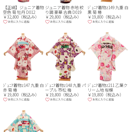
ｼﾞｭﾆｱ着物z149 九重 白
【正絹】ジュニア着物
ジュニア着物 赤地 絞
黒 菊 椿
空色 菊 牡丹 D012
り調 豪華 古典 D019
￥19,800（税込み）
￥32,800（税込み）
￥29,800（税込み）
お気に入りに追加
お気に入りに追加
お気に入りに追加
ｼﾞｭﾆｱ着物z147 九重 白
ｼﾞｭﾆｱ着物z148 九重 パ
ｼﾞｭﾆｱ着物z211 乙葉ク
赤 菊 椿
ープル 市松 梅
リーム地 桜蝶
￥19,800（税込み）
￥19,800（税込み）
￥19,800（税込み）
お気に入りに追加
お気に入りに追加
お気に入りに追加