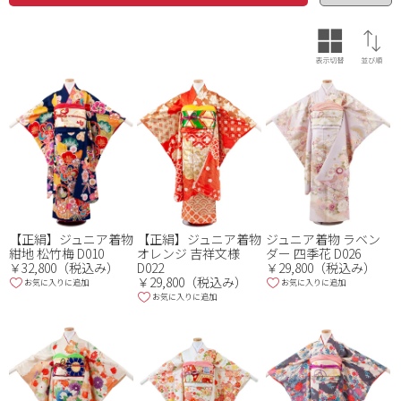
価格（円）
~
色
※複数選択可
【正絹】ジュニア着物
【正絹】ジュニア着物
ジュニア着物 ラベン
紺地 松竹梅 D010
オレンジ 吉祥文様
ダー 四季花 D026
￥32,800（税込み）
D022
￥29,800（税込み）
￥29,800（税込み）
お気に入りに追加
お気に入りに追加
お気に入りに追加
品番・品名