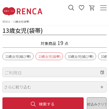
RENCA
13歳女児(袋帯)
13歳女児(袋帯)
19
対象商品
点
13歳女児(結び帯)
13歳女児(袋帯)
10歳女児(結び帯)
10歳
ご利用日
さらに絞り込む
身長