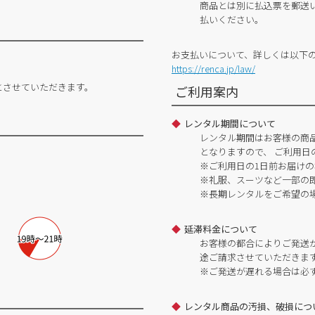
商品とは別に払込票を郵送
払いください。
お支払いについて、詳しくは以下
https://renca.jp/law/
とさせていただきます。
ご利用案内
レンタル期間について
レンタル期間はお客様の商
となりますので、 ご利用日
※ご利用日の1日前お届けの
※礼服、スーツなど一部の
※長期レンタルをご希望の
延滞料金について
お客様の都合によりご発送
途ご請求させていただきま
※ご発送が遅れる場合は必
レンタル商品の汚損、破損につ