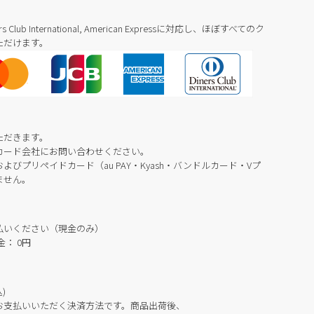
Diners Club International, American Expressに対応し、ほぼすべてのク
ただけます。
ただきます。
カード会社にお問い合わせください。
びプリペイドカード（au PAY・Kyash・バンドルカード・Vプ
ません。
払いください（現金のみ）
： 0円
)
お支払いいただく決済方法です。商品出荷後、