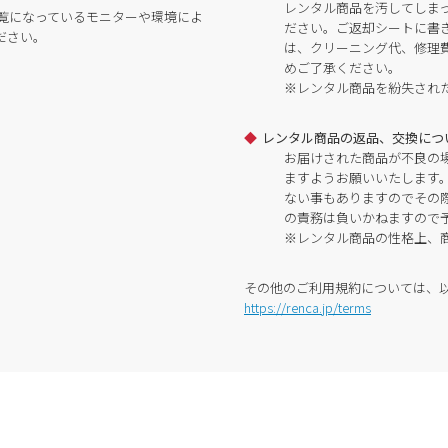
レンタル商品を汚してしま
覧になっているモニターや環境によ
ださい。ご返却シートに書
ださい。
は、クリーニング代、修理
めご了承ください。
※レンタル商品を紛失され
レンタル商品の返品、交換につ
お届けされた商品が不良の
ますようお願いいたします
ない事もありますのでその
の責務は負いかねますので
※レンタル商品の性格上、
その他のご利用規約については、
https://renca.jp/terms