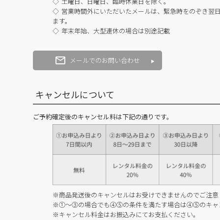
土曜日、日曜日、臨時休業日を除く。
営業時間外にいただいたメールは、緊急時をのぞき翌
ます。
年末年始、大型連休の場合は別途記載
メールでのお問い合わせ
キャンセルについて
ご予約確定後のキャンセル料は下記の通りです。
※商品発送後のキャンセルはお受けできませんのでご注意
※①～③の場合でも④⑤の条件を満たす場合は④⑤のキャ
※キャンセル料金はお振込みにてお支払ください。