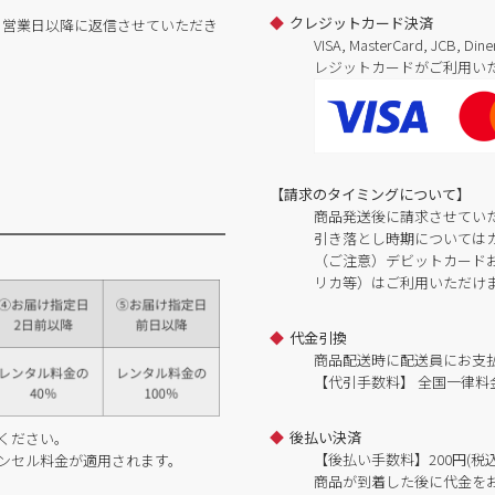
クレジットカード決済
日営業日以降に返信させていただき
VISA, MasterCard, JCB, 
レジットカードがご利用い
【請求のタイミングについて】
商品発送後に請求させてい
引き落とし時期については
（ご注意）デビットカードおよ
リカ等）はご利用いただけ
代金引換
商品配送時に配送員にお支
【代引手数料】 全国一律料金
後払い決済
ください。
【後払い手数料】200円(税込
ンセル料金が適用されます。
商品が到着した後に代金を