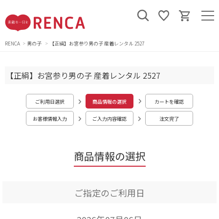
RENCA
男の子
【正絹】お宮参り男の子 産着レンタル 2527
【正絹】お宮参り男の子 産着レンタル 2527
ご利用日選択
商品情報の選択
カートを確認
お客様情報入力
ご入力内容確認
注文完了
商品情報の選択
ご指定のご利用日