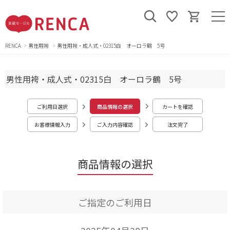
RENCA
男性用袴
男性用袴・成人式・02315白 オーロラ鶴 5号
男性用袴・成人式・02315白 オーロラ鶴 5号
ご利用日選択
商品情報の選択
カートを確認
お客様情報入力
ご入力内容確認
注文完了
商品情報の選択
ご指定のご利用日