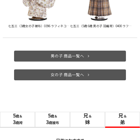
七五三（3歳女の子被布）0396 ラフィネココ ブランド ロマンティカ
七五三（5歳 6歳 男の子 羽織袴）0400 ラフィネココ ブランド
男の子 商品一覧へ
女の子 商品一覧へ
5
5
兄
兄
歳＆
歳＆
＆
＆
3
3
妹
弟
歳袴
歳被布