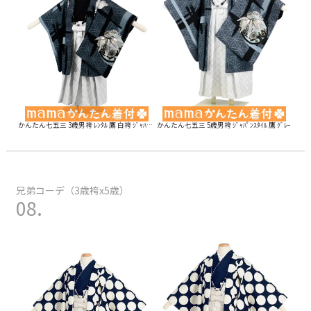
かんたん七五三 3歳男袴 ﾚﾝﾀﾙ 鷹 白袴 ｼﾞｬﾊﾟﾝｽﾀｲﾙ
かんたん七五三 5歳男袴 ｼﾞｬﾊﾟﾝｽﾀｲﾙ 鷹 ｸﾞﾚｰ
兄弟コーデ（3歳袴x5歳）
08.