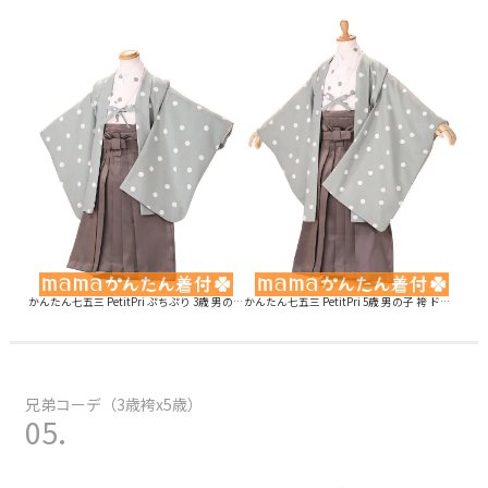
かんたん七五三 PetitPri ぷちぷり 3歳 男の子 袴 ドット 3280
かんたん七五三 PetitPri 5歳 男の子 袴 ドット 5720
兄弟コーデ（3歳袴x5歳）
05.