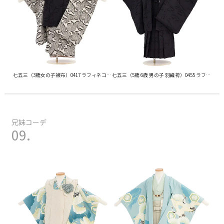
七五三（3歳女の子被布）0417 ラフィネココ モノトーン 白黒 洋風
七五三（5歳 6歳 男の子 羽織袴）0455 ラフィネココ 和洋MIX
兄妹コーデ
09.