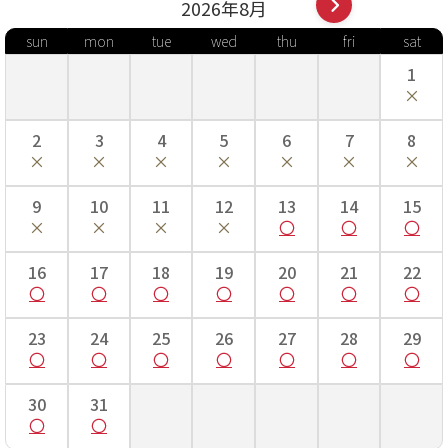
2026年
8
月
sun
mon
tue
wed
thu
fri
sat
1
2
3
4
5
6
7
8
9
10
11
12
13
14
15
16
17
18
19
20
21
22
23
24
25
26
27
28
29
30
31