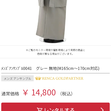
※ご覧のモニター環境や撮影環境により実際の商品と
色味が異なる場合がございます。
ﾒﾝｽﾞｱﾝｻﾝﾌﾞﾙ0041 グレー 無地(M165cm～170cm対応)
メンズ アンサンブル
￥ 14,800
通常価格
（税込）
レンタルする