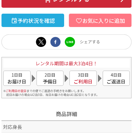
予約状況を確認
お気に入りに追加
レンタル期間は最大3泊4日！
1日目
2日目
3日目
4日目
お届け日
予備日
ご利用日
ご返送日
ご利用日の翌日
までの便でご返送の手続きをお願いします。
前日お届けの場合は2泊3日、当日お届けの場合は1泊2日となります。
商品詳細
対応身長