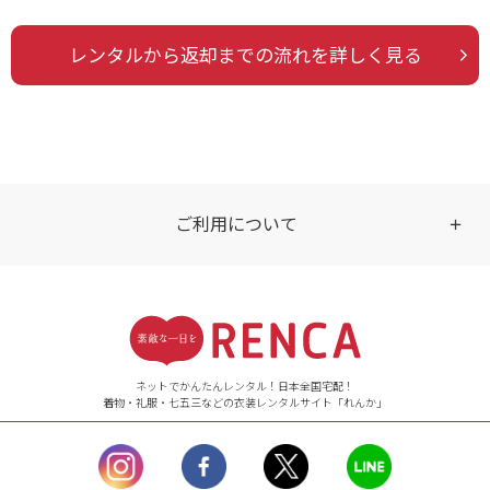
レンタルから返却までの流れを詳しく見る
ご利用について
受付時間
【ご注文（インターネット）】
24時間年中無休
ネットでかんたんレンタル！日本全国宅配！
着物・礼服・七五三などの衣装レンタルサイト「れんか」
【お問い合わせ窓口（メー
ル）】10:00~17:00
土曜日、日曜日、臨
時休業日を除く。