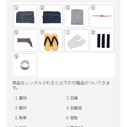
商品をレンタルされると以下の付属品がついてきま
す。
着物
羽織
襦袢
羽織紐
角帯
雪駄