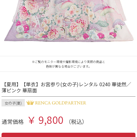
※ご覧のモニター環境や撮影環境により実際の商品と
色味が異なる場合がございます。
【夏用】【単衣】お宮参り(女の子)レンタル 0240 華徒然／
薄ピンク 華扇面
女の子(夏)
￥ 9,800
通常価格
（税込）