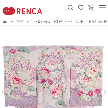
着物レンタルRENCAトップ
お宮参り着物
お宮参りレンタル（女の子）
夏向け（女の子