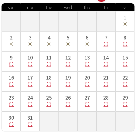
sun
mon
tue
wed
thu
fri
sat
1
2
3
4
5
6
7
8
9
10
11
12
13
14
15
16
17
18
19
20
21
22
23
24
25
26
27
28
29
30
31