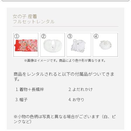
女の子 産着
フルセットレンタル
※画像はイメージです。商品により色や形が異なります。
商品をレンタルされると以下の付属品がついてきま
す。
着物＋長襦袢
よだれかけ
帽子
お守り
※小物の色柄は写真と異なる場合がございます（白、ピ
ンクなど）