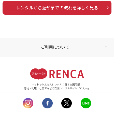
レンタルから返却までの流れを詳しく見る
ご利用について
受付時間
【ご注文（インターネット）】
24時間年中無休
ネットでかんたんレンタル！日本全国宅配！
着物・礼服・七五三などの衣装レンタルサイト「れんか」
【お問い合わせ窓口（メー
ル）】10:00~17:00
土曜日、日曜日、臨
時休業日を除く。
営業時間外にいただ