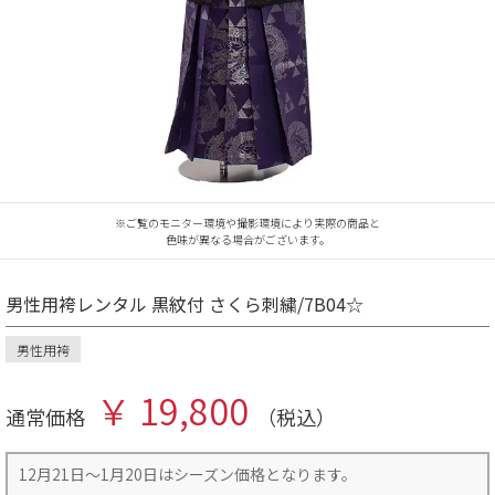
※ご覧のモニター環境や撮影環境により実際の商品と
色味が異なる場合がございます。
男性用袴レンタル 黒紋付 さくら刺繍/7B04☆
男性用袴
￥ 19,800
通常価格
（税込）
12月21日～1月20日はシーズン価格となります。