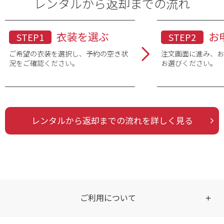
レンタルから返却までの流れ
衣装を選ぶ
お
STEP1
STEP2
ご希望の衣装を選択し、予約の空き状
注文画面に進み、
況をご確認ください。
お選びください。
レンタルから返却までの流れを詳しく見る
ご利用について