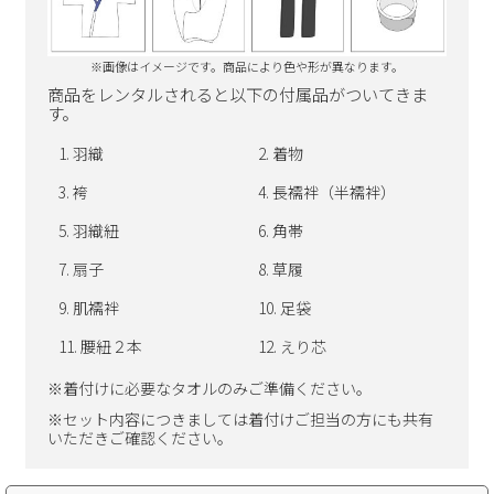
※画像はイメージです。商品により色や形が異なります。
商品をレンタルされると以下の付属品がついてきま
す。
羽織
着物
袴
長襦袢（半襦袢）
羽織紐
角帯
扇子
草履
肌襦袢
足袋
腰紐２本
えり芯
※着付けに必要なタオルのみご準備ください。
※セット内容につきましては着付けご担当の方にも共有
いただきご確認ください。