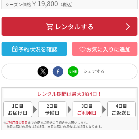
￥19,800
シーズン価格
（税込）
レンタルする
予約状況を確認
お気に入りに追加
レンタル期間は最大3泊4日！
1日目
2日目
3日目
4日目
お届け日
予備日
ご利用日
ご返送日
ご利用日の翌日
までの便でご返送の手続きをお願いします。
前日お届けの場合は2泊3日、当日お届けの場合は1泊2日となります。