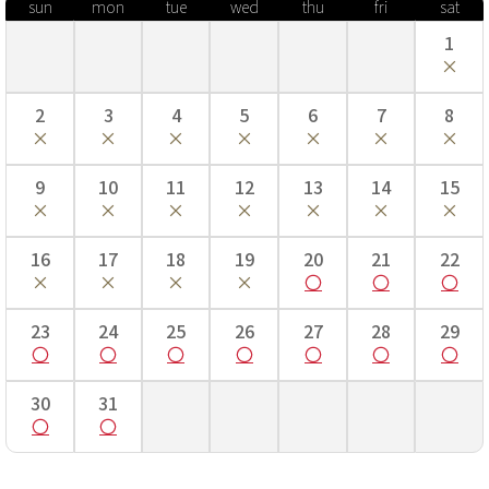
sun
mon
tue
wed
thu
fri
sat
1
2
3
4
5
6
7
8
9
10
11
12
13
14
15
16
17
18
19
20
21
22
23
24
25
26
27
28
29
30
31