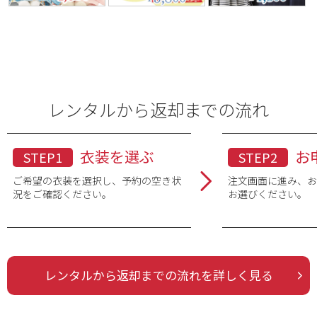
レンタルから返却までの流れ
衣装を選ぶ
お
STEP1
STEP2
ご希望の衣装を選択し、予約の空き状
注文画面に進み、
況をご確認ください。
お選びください。
レンタルから返却までの流れを詳しく見る