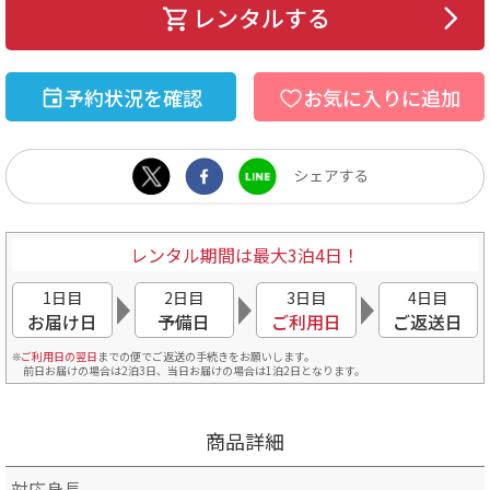
レンタルする
予約状況を確認
お気に入りに追加
レンタル期間は最大3泊4日！
1日目
2日目
3日目
4日目
お届け日
予備日
ご利用日
ご返送日
ご利用日の翌日
までの便でご返送の手続きをお願いします。
前日お届けの場合は2泊3日、当日お届けの場合は1泊2日となります。
商品詳細
対応身長