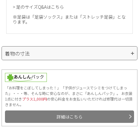
>
足のサイズQ&Aはこちら
※足袋は「足袋ソックス」または「ストレッチ足袋」とな
ります。
着物の寸法
「お料理をこぼしてしまった！」「子供がジュースでシミをつけてしまっ
た」・・・等、そんな時に安心なのが、まさに「あんしんパック」。 お衣装
1点に付き
プラス1,000円
の安心料金をお支払いいただければ修理代は一切頂
きません。
詳細はこちら