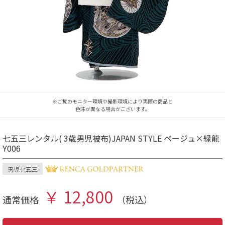
※ご覧のモニター環境や撮影環境により実際の商品と
色味が異なる場合がございます。
七五三レンタル( 3歳男児被布)JAPAN STYLE ベージュ×緑龍
Y006
男児七五三
￥ 12,800
通常価格
（税込）