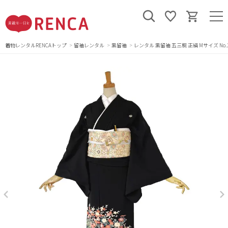
着物レンタルRENCAトップ
留袖レンタル
黒留袖
レンタル 黒留袖 五三桐 正絹 Mサイズ No.