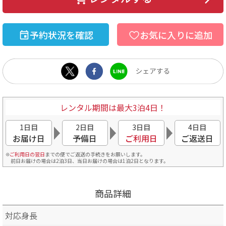
予約状況を確認
お気に入りに追加
レンタル期間は最大3泊4日！
1日目
2日目
3日目
4日目
お届け日
予備日
ご利用日
ご返送日
ご利用日の翌日
までの便でご返送の手続きをお願いします。
前日お届けの場合は2泊3日、当日お届けの場合は1泊2日となります。
商品詳細
対応身長