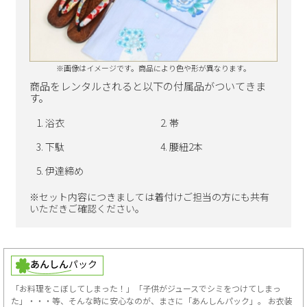
※画像はイメージです。商品により色や形が異なります。
商品をレンタルされると以下の付属品がついてきま
す。
浴衣
帯
下駄
腰紐2本
伊達締め
※セット内容につきましては着付けご担当の方にも共有
いただきご確認ください。
「お料理をこぼしてしまった！」「子供がジュースでシミをつけてしまっ
た」・・・等、そんな時に安心なのが、まさに「あんしんパック」。 お衣装