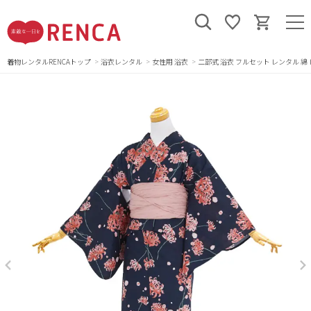
着物レンタルRENCAトップ
浴衣レンタル
女性用 浴衣
二部式 浴衣 フルセット レンタル 綿 レ