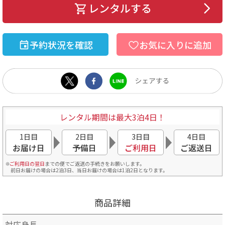
レンタルする
予約状況を確認
お気に入りに追加
レンタル期間は最大3泊4日！
1日目
2日目
3日目
4日目
お届け日
予備日
ご利用日
ご返送日
ご利用日の翌日
までの便でご返送の手続きをお願いします。
前日お届けの場合は2泊3日、当日お届けの場合は1泊2日となります。
商品詳細
対応身長