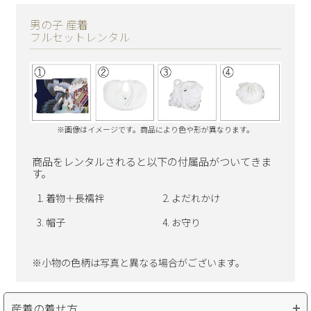
男の子 産着
フルセットレンタル
※画像はイメージです。商品により色や形が異なります。
商品をレンタルされると以下の付属品がついてきま
す。
着物＋長襦袢
よだれかけ
帽子
お守り
※小物の色柄は写真と異なる場合がございます。
産着の着せ方