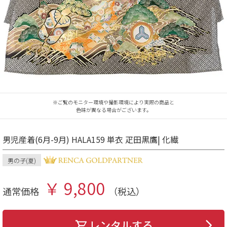
※ご覧のモニター環境や撮影環境により実際の商品と
色味が異なる場合がございます。
男児産着(6月-9月) HALA159 単衣 疋田黒鷹| 化繊
男の子(夏)
￥ 9,800
通常価格
（税込）
レンタルする