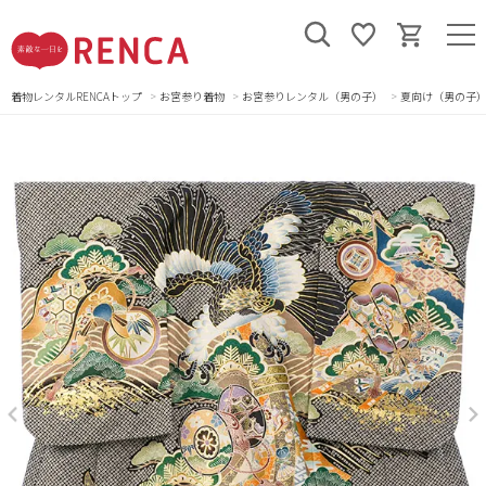
着物レンタルRENCAトップ
お宮参り着物
お宮参りレンタル（男の子）
夏向け（男の子