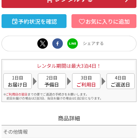
予約状況を確認
お気に入りに追加
レンタル期間は最大3泊4日！
1日目
2日目
3日目
4日目
お届け日
予備日
ご利用日
ご返送日
ご利用日の翌日
までの便でご返送の手続きをお願いします。
前日お届けの場合は2泊3日、当日お届けの場合は1泊2日となります。
商品詳細
その他情報