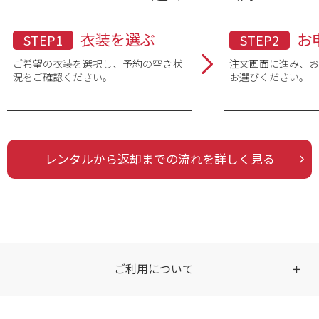
衣装を選ぶ
お
STEP1
STEP2
ご希望の衣装を選択し、予約の空き状
注文画面に進み、
況をご確認ください。
お選びください。
レンタルから返却までの流れを詳しく見る
ご利用について
受付時間