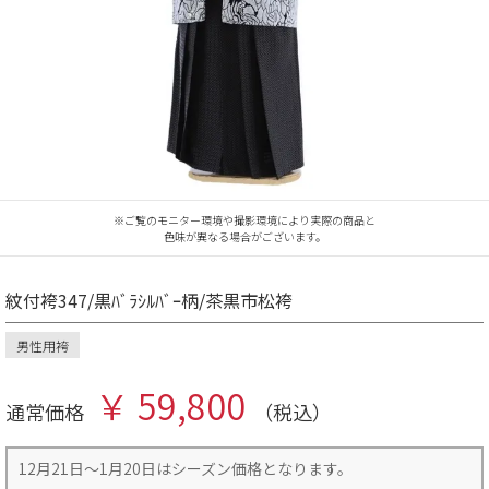
※ご覧のモニター環境や撮影環境により実際の商品と
色味が異なる場合がございます。
紋付袴347/黒ﾊﾞﾗｼﾙﾊﾞｰ柄/茶黒市松袴
男性用袴
￥ 59,800
通常価格
（税込）
12月21日～1月20日はシーズン価格となります。