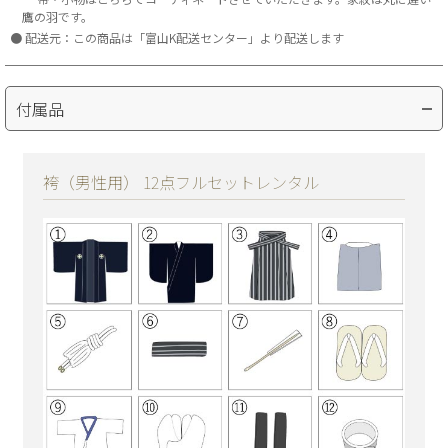
鷹の羽です。
配送元：この商品は「富山K配送センター」より配送します
付属品
袴（男性用） 12点フルセットレンタル