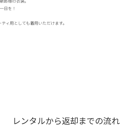
新郎様の衣装。
一日を！
ーティ用としても着用いただけます。
レンタルから返却までの流れ