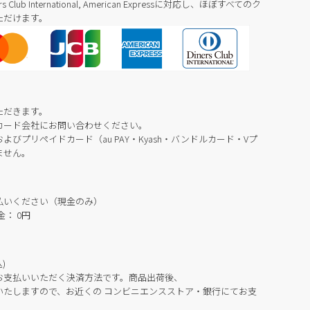
Diners Club International, American Expressに対応し、ほぼすべてのク
ただけます。
ただきます。
カード会社にお問い合わせください。
びプリペイドカード（au PAY・Kyash・バンドルカード・Vプ
ません。
払いください（現金のみ）
： 0円
)
お支払いいただく決済方法です。商品出荷後、
いたしますので、お近くの コンビニエンスストア・銀行にてお支