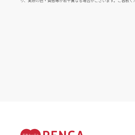
り、実際の色・質感等が若干異なる場合がございます。ご容赦く