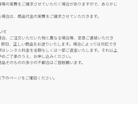
費等の実費をご請求させていただく場合がありますので、あらかじ
た場合は、商品代金の実費をご請求させていただきます。
いて
場合、ご注文いただいた物と異なる場合等、至急ご連絡いただき
。即日、正しい商品をお送りいたします。場合によっては対応でき
際はレンタル料金を全額もしくは一部ご返金いたします。それ以上
予めご了承のうえ、お申し込みください。
商品そのものの多少の不都合はご容赦願います。
以下のページをご確認ください。