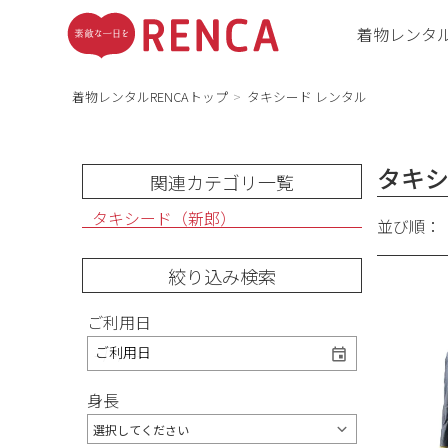
着物レンタ
着物レンタルRENCAトップ
タキシード レンタル
タキ
関連カテゴリ一覧
タキシード（新郎）
並び順：
絞り込み検索
ご利用日
ご利用日
身長