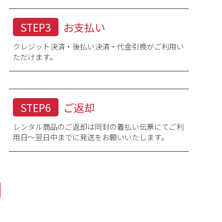
STEP3
お支払い
クレジット決済・後払い決済・代金引換がご利用い
ただけます。
STEP6
ご返却
レンタル商品のご返却は同封の着払い伝票にてご利
用日～翌日中までに発送をお願いいたします。