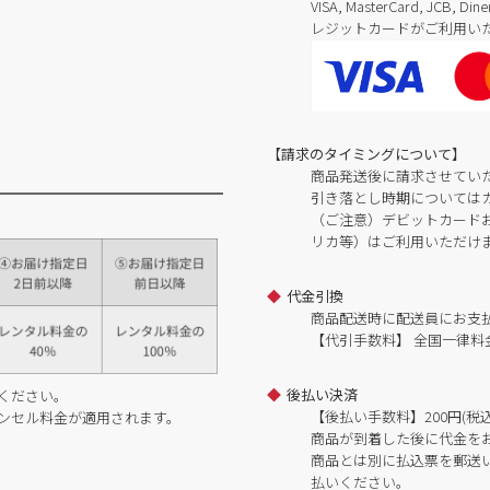
VISA, MasterCard, JCB, 
レジットカードがご利用い
【請求のタイミングについて】
商品発送後に請求させてい
引き落とし時期については
（ご注意）デビットカードおよ
リカ等）はご利用いただけ
代金引換
商品配送時に配送員にお支
【代引手数料】 全国一律料金
後払い決済
ください。
【後払い手数料】200円(税込
ンセル料金が適用されます。
商品が到着した後に代金を
商品とは別に払込票を郵送
払いください。