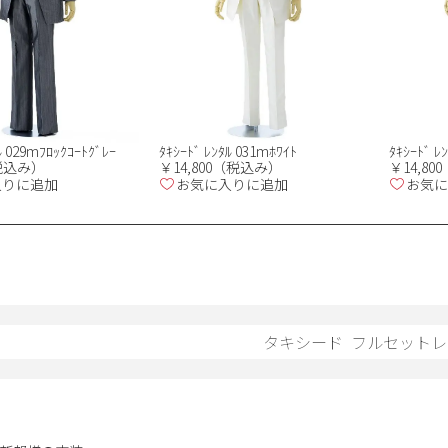
ﾙ 029mﾌﾛｯｸｺｰﾄｸﾞﾚｰ
ﾀｷｼｰﾄﾞ ﾚﾝﾀﾙ 031mﾎﾜｲﾄ
ﾀｷｼｰﾄﾞ ﾚ
（税込み）
￥14,800（税込み）
￥14,8
入りに追加
お気に入りに追加
お気に
タキシード
フルセットレ