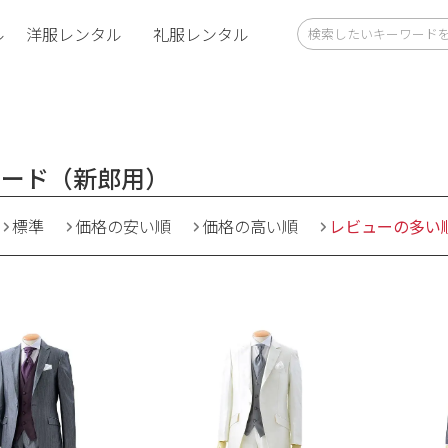
ル
洋服レンタル
礼服レンタル
シード（新郎用）
標準
価格の安い順
価格の高い順
レビューの多い