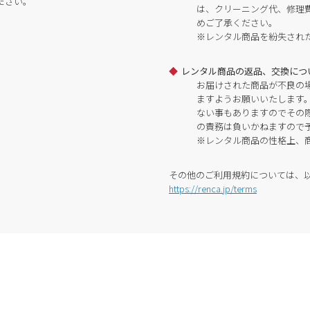
ださい。
は、クリーニング代、修理
めご了承ください。
※レンタル商品を紛失され
レンタル商品の返品、交換につ
お届けされた商品が不良の
ますようお願いいたします
ない事もありますのでその
の責務は負いかねますので
※レンタル商品の性格上、
その他のご利用規約については、
https://renca.jp/terms