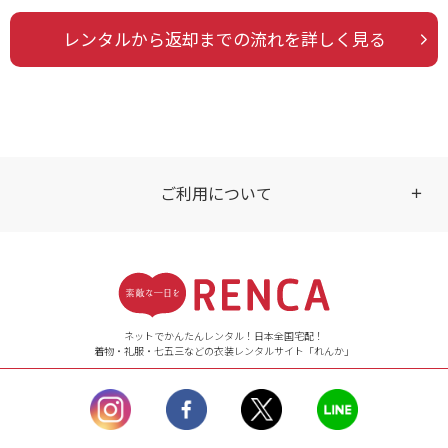
レンタルから返却までの流れを詳しく見る
ご利用について
受付時間
【ご注文（インターネット）】
24時間年中無休
ネットでかんたんレンタル！日本全国宅配！
着物・礼服・七五三などの衣装レンタルサイト「れんか」
【お問い合わせ窓口（メー
ル）】10:00~17:00
土曜日、日曜日、臨
時休業日を除く。
営業時間外にいただ