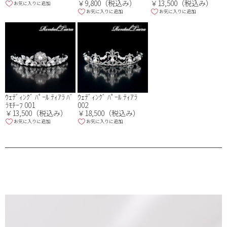
￥9,800（税込み）
￥13,500（税込み）
お気に入りに追加
お気に入りに追加
お気に入りに追加
ｳｪﾃﾞｨﾝｸﾞ ﾊﾟｰﾙ ﾃｨｱﾗ ﾊﾞ
ｳｪﾃﾞｨﾝｸﾞ ﾊﾟｰﾙ ﾃｨｱﾗ
ﾗﾓﾁｰﾌ 001
002
￥13,500（税込み）
￥18,500（税込み）
お気に入りに追加
お気に入りに追加