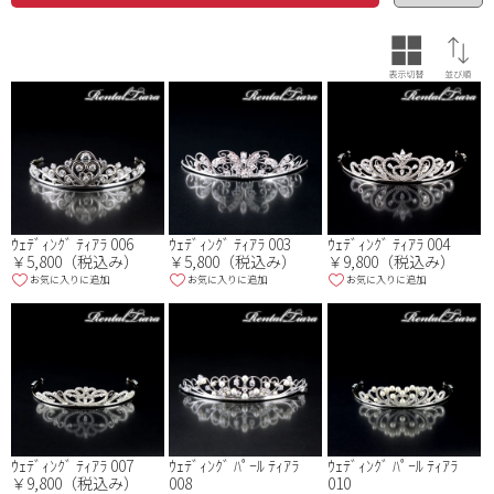
色
※複数選択可
品番・品名
ｳｪﾃﾞｨﾝｸﾞ ﾃｨｱﾗ 006
ｳｪﾃﾞｨﾝｸﾞ ﾃｨｱﾗ 003
ｳｪﾃﾞｨﾝｸﾞ ﾃｨｱﾗ 004
￥5,800（税込み）
￥5,800（税込み）
￥9,800（税込み）
お気に入りに追加
お気に入りに追加
お気に入りに追加
ｳｪﾃﾞｨﾝｸﾞ ﾃｨｱﾗ 007
ｳｪﾃﾞｨﾝｸﾞ ﾊﾟｰﾙ ﾃｨｱﾗ
ｳｪﾃﾞｨﾝｸﾞ ﾊﾟｰﾙ ﾃｨｱﾗ
￥9,800（税込み）
008
010