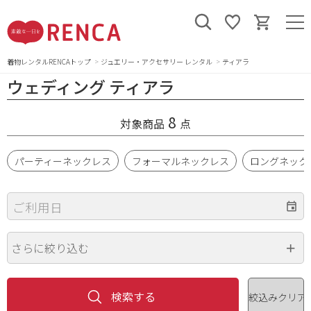
着物レンタルRENCAトップ
ジュエリー・アクセサリー レンタル
ティアラ
ウェディング ティアラ
8
対象商品
点
パーティーネックレス
フォーマルネックレス
ロングネック
ご利用日
さらに絞り込む
価格（円）
~