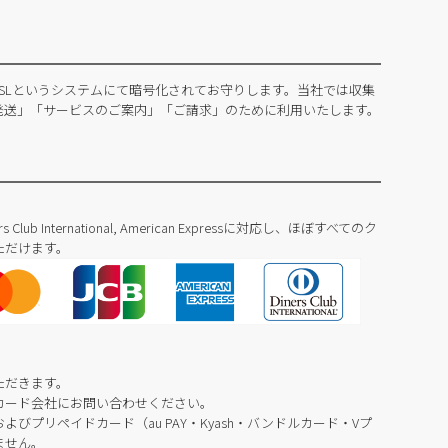
SLというシステムにて暗号化されてお守りします。当社では収集
発送」「サービスのご案内」「ご請求」のために利用いたします。
Diners Club International, American Expressに対応し、ほぼすべてのク
ただけます。
ただきます。
カード会社にお問い合わせください。
びプリペイドカード（au PAY・Kyash・バンドルカード・Vプ
ません。