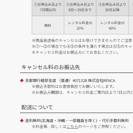
※商品発送後のキャンセルはお受けできませんのでご注意
※①～③の場合でも④⑤の条件を満たす場合は④⑤のキャ
※キャンセル料金はお振込みにてお支払ください。
キャンセル料のお振込先
京都銀行綾部支店 （普通）4071328 株式会社RENCA
※振込手数料はお客様負担でお願いいたします。
※お振込み期限は、キャンセル料金ご案内日より7日以内
配送について
送料無料(北海道・沖縄・一部離島を除く) ・代引手数料無料
※料金等、詳しくは
こちら
のページをご参照ください。