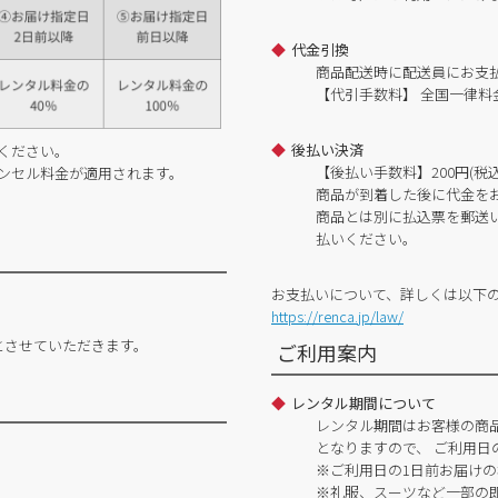
代金引換
商品配送時に配送員にお支
【代引手数料】 全国一律料金
後払い決済
ください。
【後払い手数料】200円(税込
ンセル料金が適用されます。
商品が到着した後に代金を
商品とは別に払込票を郵送
払いください。
お支払いについて、詳しくは以下
https://renca.jp/law/
とさせていただきます。
ご利用案内
レンタル期間について
レンタル期間はお客様の商
となりますので、 ご利用日
※ご利用日の1日前お届けの
※礼服、スーツなど一部の