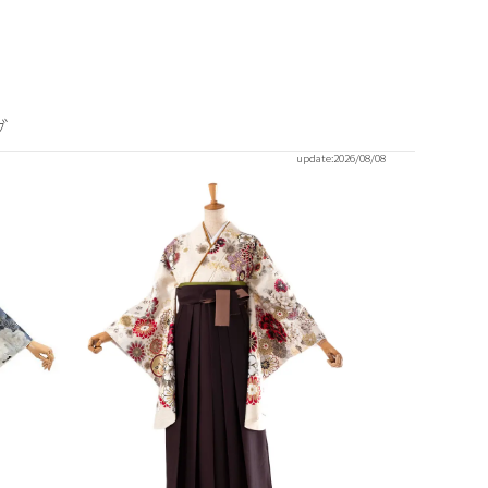
グ
update:
2026/08/08