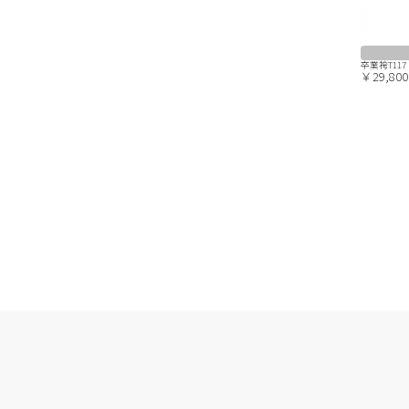
卒業袴T11
￥29,800