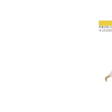
卒業式袴 D
￥19,800