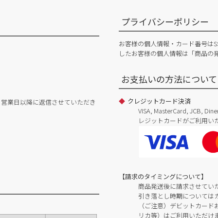
プライバシーポリシー
お客様の個人情報・カード番号はS
したお客様の個人情報は「商品の
お支払いの方法について
クレジットカード決済
日営業日以降に返信させていただき
VISA, MasterCard, JCB, 
レジットカードがご利用い
【請求のタイミングについて】
商品発送後に請求させてい
引き落とし時期については
（ご注意）デビットカードおよ
リカ等）はご利用いただけ