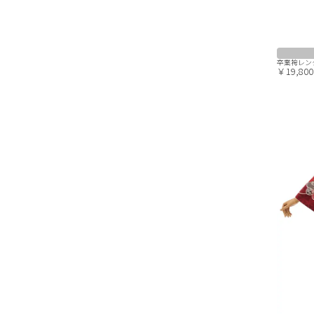
卒業袴レンタ
￥19,800