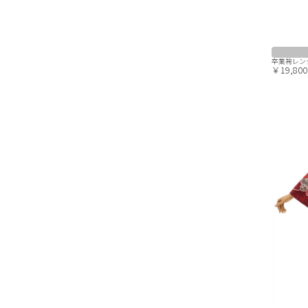
卒業袴レンタ
￥19,800