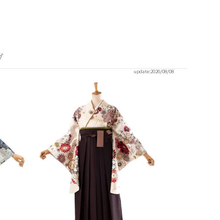
グ
update:
2026/08/08