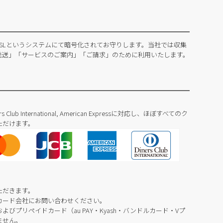
SLというシステムにて暗号化されてお守りします。当社では収集
発送」「サービスのご案内」「ご請求」のために利用いたします。
Diners Club International, American Expressに対応し、ほぼすべてのク
ただけます。
ただきます。
カード会社にお問い合わせください。
びプリペイドカード（au PAY・Kyash・バンドルカード・Vプ
ません。