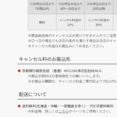
※商品発送後のキャンセルはお受けできませんのでご注意
※①～③の場合でも④⑤の条件を満たす場合は④⑤のキャ
※キャンセル料金はお振込みにてお支払ください。
キャンセル料のお振込先
京都銀行綾部支店 （普通）4071328 株式会社RENCA
※振込手数料はお客様負担でお願いいたします。
※お振込み期限は、キャンセル料金ご案内日より7日以内
配送について
送料無料(北海道・沖縄・一部離島を除く) ・代引手数料無料
※料金等、詳しくは
こちら
のページをご参照ください。