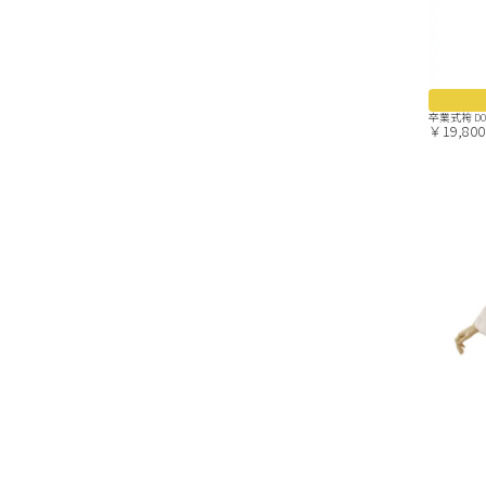
卒業式袴 D
￥19,800