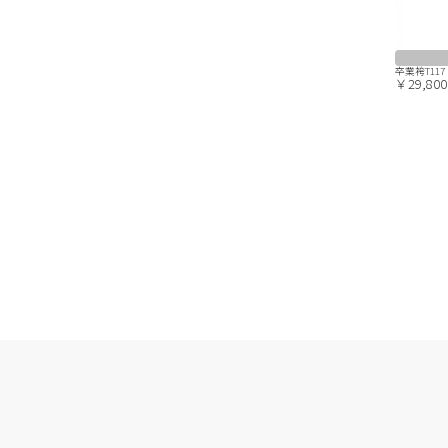
卒業袴T11
￥29,800