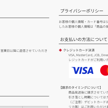
プライバシーポリシー
お客様の個人情報・カード番号はS
したお客様の個人情報は「商品の
お支払いの方法について
クレジットカード決済
日営業日以降に返信させていただき
VISA, MasterCard, JCB, 
レジットカードがご利用い
【請求のタイミングについて】
商品発送後に請求させてい
引き落とし時期については
（ご注意）デビットカードおよ
リカ等）はご利用いただけ