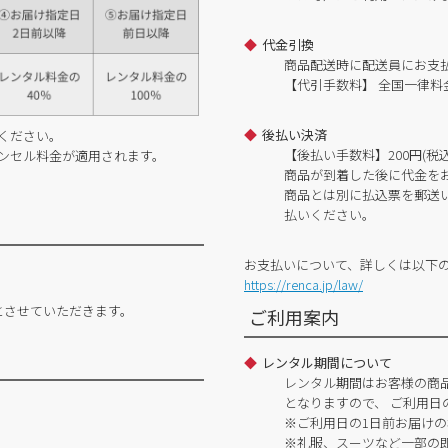
代金引換
商品配送時に配送員にお支
【代引手数料】 全国一律料金
後払い決済
ください。
【後払い手数料】200円(税込
ンセル料金が適用されます。
商品が到着した後に代金を
商品とは別に払込票を郵送
払いください。
お支払いについて、詳しくは以下
https://renca.jp/law/
とさせていただきます。
ご利用案内
レンタル期間について
レンタル期間はお客様の商
となりますので、 ご利用日
※ご利用日の1日前お届けの
※礼服、スーツなど一部の